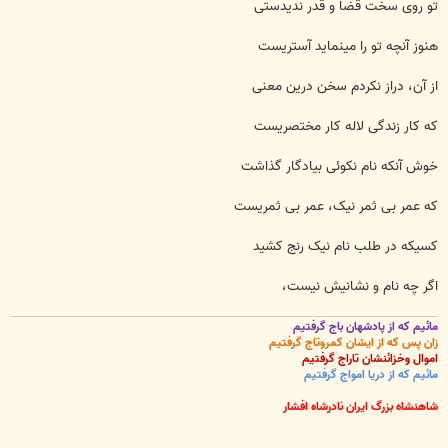
تو روی سخت قضا و قدر ندیدستی
هنوز آنچه تو را مینماید آستریست
از آن، دراز نکردم سخن درین معنی
که کار زندگی لاله کار مختصریست
خوش آنکه نام نکوئی بیادگار گذاشت
که عمر بی ثمر نیک، عمر بی ثمریست
کسیکه در طلب نام نیک رنج کشید
اگر چه نام و نشانیش نیست،
مائیم که از پادشهان باج گرفتیم
زان پس که از ایشان کمروتاج گرفتیم
اموال وخزائنشان تاراج گرفتیم
مائیم که از دریا امواج گرفتیم
شاهنشاه بزرگ ایران نادرشاه افشار