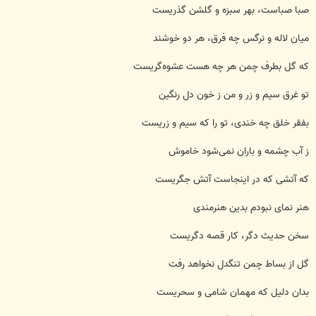
صبا صباست، بهر سبزه و گلشن گذریست
میان لاله و نرگس چه فرق، هر دو خوشند
که گل بطرف چمن هر چه هست عشوه‌گریست
تو غرق سیم و زر و من ز خون دل رنگین
بفقر خلق چه خندی، تو را که سیم و زریست
ز آب چشمه و باران نمی‌شود خاموش
که آتشی که در اینجاست آتش جگریست
هنر نمای نبودم بدین هنرمندی
سخن حدیث دگر، کار قصه دگریست
گل از بساط چمن تنگدل نخواهد رفت
بدان دلیل که مهمان شامی و سحریست