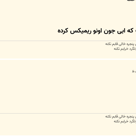
ه ابی جون اونو ریمیکس کرده
جره خالی قابم نکنه
ولگرد خرابم نکنه
جره خالی قابم نکنه
ولگرد خرابم نکنه