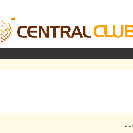
شرفته