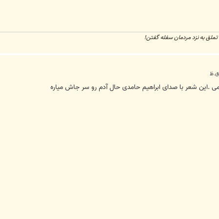
تملق به نزد مردمان سفله گفتن!
ی‌ .این شعر با صدای ابراهیم حامدی حال آدم رو سر جاش میاره