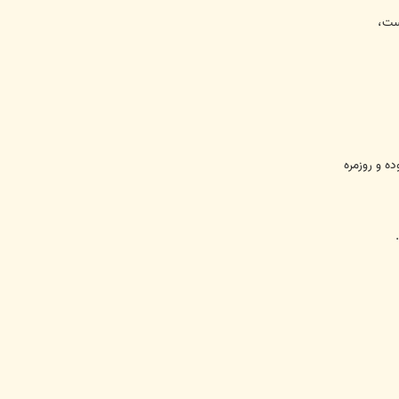
ست،
ه و روزمره