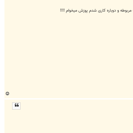
ربوطه و دوباره کاری شدم پوزش میخوام !!!!
ب
ا
ل
ا