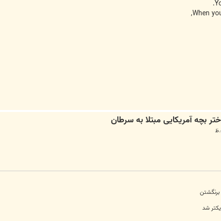
Yo
When you
 برنگشتن
یکتر شد