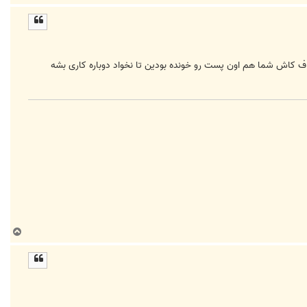
ا
ل
ا
ف کاش شما هم اون پست رو خونده بودین تا نخواد دوباره کاری بشه
ب
ا
ل
ا