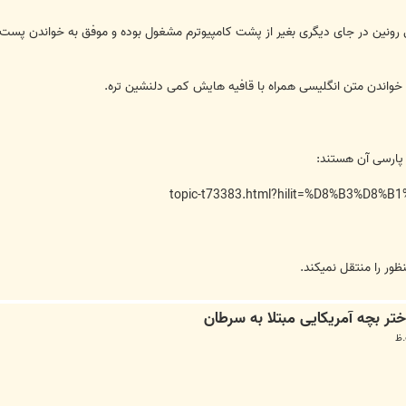
رونین در جای دیگری بغیر از پشت کامپیوترم مشغول بوده و موفق به خواندن پست م
خواندن متن انگلیسی همراه با قافیه هایش کمی دلنشین تره.
 پارسی آن هستند:
topic-t73383.html?hilit=%D8%B3%D8
ظور را منتقل نمیکند.