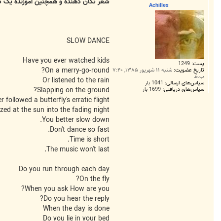
ت
شعر تکان دهنده و همچنین آموزنده یک دخت
Achilles
SLOW DANCE
Have you ever watched kids
پست:
1249
On a merry-go-round?
تاریخ عضویت:
شنبه ۱۱ شهریور ۱۳۸۵, ۷:۴۰
ب.ظ
Or listened to the rain
سپاس‌های ارسالی:
1041 بار
سپاس‌های دریافتی:
1699 بار
Slapping on the ground?
r followed a butterfly's erratic flight?
zed at the sun into the fading night?
You better slow down.
Don't dance so fast.
Time is short.
The music won't last.
Do you run through each day
On the fly?
When you ask How are you?
Do you hear the reply?
When the day is done
Do you lie in your bed