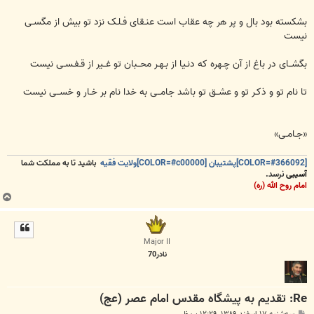
بشکسته بود بال و پر هر چه عقاب است عنـقای فـلـک نزد تو بیش از مگسـی
نیست
بگشــای در باغ از آن چـهره که دنـیا از بـهـر محــبان تو غــیر از قـفـسـی نیست
تا نام تو و ذکـر تو و عشــق تو باشد جامــی به خدا نام بر خـار و خســی نیست
«جـامـی»
[COLOR=#366092]پشتیبان [COLOR=#c00000]ولایت فقیه
باشید تا به مملکت شما
آسیبی
نرسد.
امام روح الله (ره)
ب
ا
ل
ا
Major II
نادر70
Re: تقدیم به پیشگاه مقدس امام عصر (عج)
پ
سه‌شنبه ۱۷ اسفند ۱۳۸۹, ۱۲:۲۹ ب.ظ