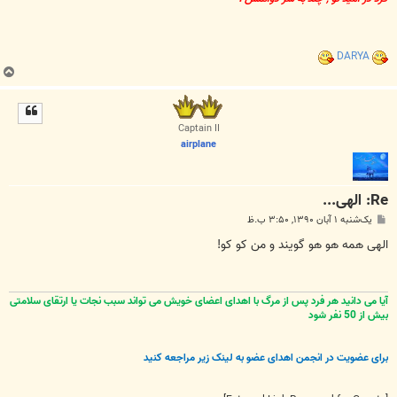
DARYA
ب
ا
ل
ا
Captain II
airplane
Re: الهی...
پ
یک‌شنبه ۱ آبان ۱۳۹۰, ۳:۵۰ ب.ظ
س
ت
الهی همه هو هو گویند و من کو کو!
آیا می دانید هر فرد پس از مرگ با اهدای اعضای خویش می تواند سبب نجات یا ارتقای سلامتی
بیش از 50 نفر شود
برای عضویت در انجمن اهدای عضو به لینک زیر مراجعه کنید