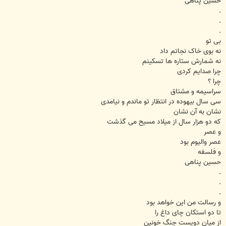
حسین پناهی
.
.
.
بی تو
نه بوی خاک نجاتم داد
نه شمارش ستاره ها تسکینم
چرا صدایم کردی
چرا ؟
سراسیمه و مشتاق
سی سال بیهوده در انتظار تو ماندم و نیامدی
نشان به آن نشان
که دو هزار سال از میلاد مسیح می گذشت
و عصر
عصر والیوم بود
و فلسفه
حسین پناهی
.
.
.
و رسالت من این خواهد بود
تا دو استکان چای داغ را
از میان دویست جنگ خونین