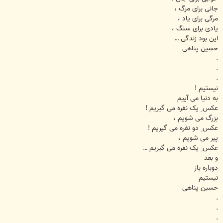
جانی برای مرگ ،
مرگی برای یاد ،
یادی برای سنگ ،
این بود زندگی …
حسین پناهی
.
.
.
نیستیم !
به دنیا می آییم
عکس ِ یک نفره می گیریم !
بزرگ می شویم ،
عکس ِ دو نفره می گیریم !
پیر می شویم ،
عکس ِ یک نفره می گیریم …
و بعد
دوباره باز
نیستیم
حسین پناهی
.
.
.