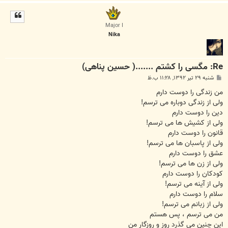
ا
ل
ا
Major I
Nika
Re: مگسی را کشتم .......( حسین پناهی)
پ
شنبه ۲۹ تیر ۱۳۹۲, ۱۱:۲۸ ب.ظ
س
ت
من زندگی را دوست دارم
ولی از زندگی دوباره می ترسم!
دین را دوست دارم
ولی از کشیش ها می ترسم!
قانون را دوست دارم
ولی از پاسبان ها می ترسم!
عشق را دوست دارم
ولی از زن ها می ترسم!
کودکان را دوست دارم
ولی از آینه می ترسم!
سلام را دوست دارم
ولی از زبانم می ترسم!
من می ترسم ، پس هستم
این چنین می گذرد روز و روزگار من