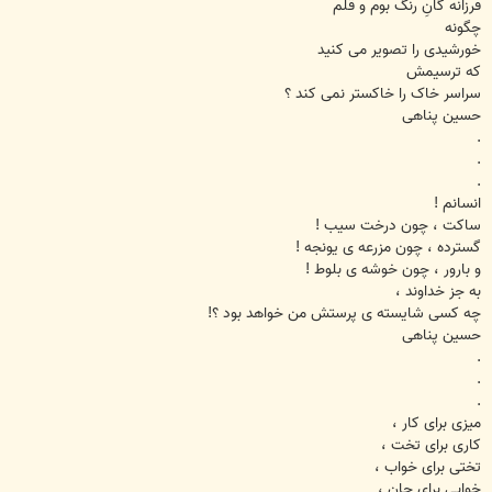
فرزانه گانِ رنگ بوم و قلم
چگونه
خورشیدی را تصویر می کنید
که ترسیمش
سراسر خاک را خاکستر نمی کند ؟
حسین پناهی
.
.
.
انسانم !
ساکت ، چون درخت سیب !
گسترده ، چون مزرعه ی یونجه !
و بارور ، چون خوشه ی بلوط !
به جز خداوند ،
چه کسی شایسته ی پرستش من خواهد بود ؟!
حسین پناهی
.
.
.
میزی برای کار ،
کاری برای تخت ،
تختی برای خواب ،
خوابی برای جان ،