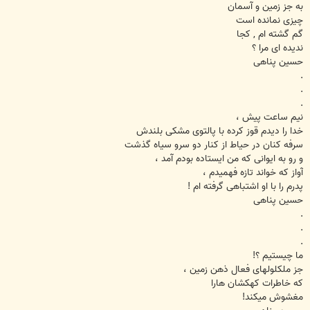
به جز زمین و آسمان
چیزی نمانده است
گم گشته ام ‚ کجا
ندیده ای مرا ؟
حسین پناهی
.
.
.
نیم ساعت پیش ،
خدا را دیدم قوز کرده با پالتوی مشکی بلندش
سرفه کنان در حیاط از کنار دو سرو سیاه گذشت
و رو به ایوانی که من ایستاده بودم آمد ،
آواز که خواند تازه فهمیدم ،
پدرم را با او اشتباهی گرفته ام !
حسین پناهی
.
.
.
ما چیستیم ؟!
جز ملکلولهای فعال ذهن زمین ،
که خاطرات کهکشان هارا
مغشوش میکند!