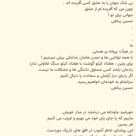
بی شک جهان را به عشق کسی آفریده اند ،
چون من که آفریده ام از عشق
جهانی برای تو !
حسین پناهی
.
.
.
ما
در هیأت پروانه ی هستی
با همه توانایی ها و تمدن هامان شاخکی بیش نیستیم !
برای زمین ، هفتاد کیلو گوشت با هفتاد کیلو سنگ تفاوتی ندارد
یادمان باشد کسی مسئول دلتنگی ها و مشکلات ما نیست
اگر ردپای دزدِ آرامش و سعادت را دنبال کنیم
سرانجام به خودمان خواهیم رسید.
حسین پناهی
.
.
.
خورشید جاودانه می درخشد در مدار خویش
ماییم که پا جای پای خود می نهیم و غروب می کنیم
هر پسین
این روشنای خاطر آشوب در افق های تاریک دوردست