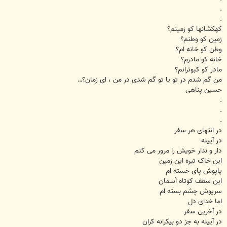
.
.
کهکشانها کو زمینم؟
زمین کو وطنم؟
وطن کو خانه ام؟
خانه کو مادرم؟
مادر کو کبوترانم؟
من گم شدم در تو یا تو گم شدی در من ، ای زمان؟…
حسین پناهی
.
.
.
در انتهای هر سفر
در آیینه
دار و ندار خویش را مرور می کنم
این خاک تیره این زمین
پاپوش پای خسته ام
این سقف کوتاه آسمان
سرپوش چشم بسته ام
اما خدای دل
در آخرین سفر
در آیینه به جز دو بیکرانه کران