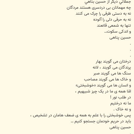
ت
جملاتي ديگر از حسين بناهي
چه مهمانان بی دردسری هستند مردگان
نه به دستی ظرفی را چرک می کنند
نه به حرفی دلی را آلوده
تنها به شمعی قانعند
و اندکی سکوت…
حسین پناهی
.
.
.
درختان می گویند بهار
پرندگان می گویند ، لانه
سنگ ها می گویند صبر
و خاک ها می گویند مصاحب
و انسان ها می گویند «خوشبختی»
امّا همه ی ما در یک چیز شبیهیم ،
در طلب نور !
ما نه درختیم
و نه خاک .
پس خوشبختی را با علم به همه ی ضعف هامان در تشخیص ،
باید در حریم خودمان جستجو کنیم …
حسین پناهی
.