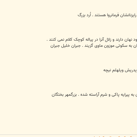
ایزنانشان فرمانروا هستند . اُرد بزرگ
نهان دارند و زلال آنرا در پیاله کوچک کلام نمی کنند .
ان به سکوتی موزون ماوی گزیند . جبران خلیل جبران
ريدريش ويلهلم نيچه
 پیرایه پاکی و شرم آراسته شده . بزرگمهر بختگان