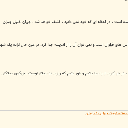
ه است ، در لحظه ای که خود نمی دانید ، کشف خواهد شد . جبران خلیل جبران
ی فراوان است و نمی توان آن را از اندیشه جدا کرد. در عین حال اراده یک شور اس
، در هر کاری او را بینا دانیم و باور کنیم که روزی ده مختار اوست . بزرگمهر بختگان
یه دهکده کوچک جهانی مک لوهان