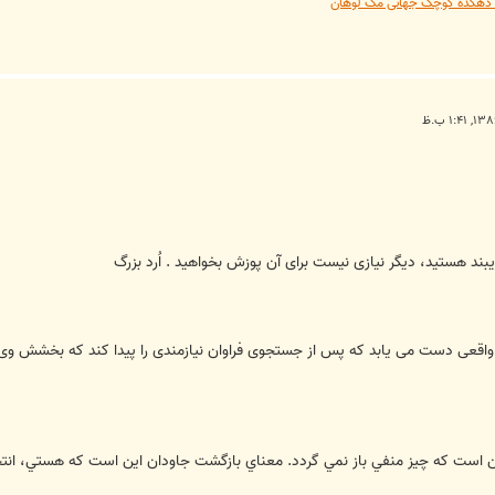
یه دهکده کوچک جهانی مک لوهان
یبند هستید، دیگر نیازی نیست برای آن پوزش بخواهید . اُرد بزرگ
عی دست می یابد که پس از جستجوی فراوان نیازمندی را پیدا کند که بخشش وی را
ن است كه چيز منفي باز نمي گردد. معناي بازگشت جاودان اين است كه هستي، انتخ