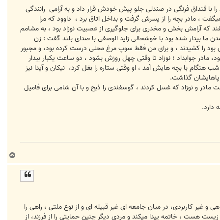
را با قنداق فرنگی در صندلی جلو پیش خودش قرار داد و به آرامی رانندگی
یگفت ، مادر بچه را از پسرش گرفت و بداخل اتاق برد ، داوود که مرا
سفند که آرامش بخش و مخدری برای جلوگیری از عصبیت نوزاد بود ، به مشامم
دن ما بیدار شده بود با خوشحالی زاید الوصفی با صدای بلند گفت : زن
 بود را کشیدند ، و برای من فقط سوپ مرغ محلی درست کرده بود، و مجبور
، مادر جوابداد ؛ نوزاد تا وقتی چهل روزش بشود ، دو ساعت یکبار بیدار
 هنگام با بچه هایش آمد ، او وقتی ستاره را بغل کرد، نیکان و آیدا نیز
ی پاهایشان گذاشت.
 مادر و نوزاد که غسل کردند ، گوسفندی را ذبح و با آن شامی برای فامیل
 دارد.
ب
ا
ل
ا
و غیر کاربردی، در میان جامعه ای غیر قبیله ای و از نوع ملتی ، راهی را
یست هست ، خاتمه پیدا میکند و مردی دیگر چنین حمایتی را از فرزند، از