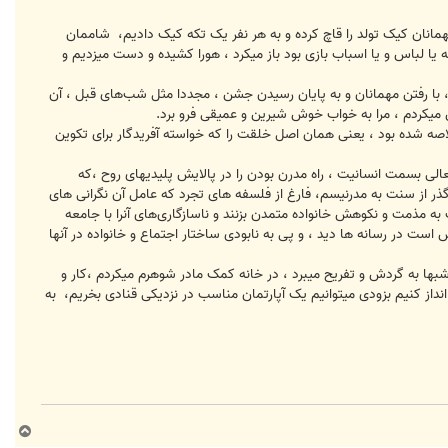
مانان کیک تولد را قاچ کرده و به هر نفر یک تکه کیک دادیم، شاممان
یا لباس و یا اسباب بازی بود باز میکرد ، هورا کشیده و دست میزدیم و
ا رفتن مهمانان و به پایان رسیدن جشن ، مجددا مثل شب‌های قبل ، آن
یکردم ، مرا به خواب خوش شیرین و عمیقی فرو برد.
 خلاصه شده بود ، یعنی همان اصل خلقت را که خواسته آفریدگار برای تکوین
الی بسمت انسانیت ، راه مدرن بودن را در پالایش پلیدیهای روح ،که
گذر از سنت به مدرنیسم، فارغ از فلسفه های تجرد که عامل آن نگرانی های
به مذمت و نکوهش خانواده متمدن بزنند و ناسازگاری‌های آنرا با جامعه
 است در رسانه ها دید ، و پی به نابودی ساختار اجتماع و خانواده در آنها
شبها به گردش و تفریح میبرد ، در خانه کمک مادر شوهرم میکردم ،کار و
انداز کنیم بزودی میتوانیم یک آپارتمان مناسب در نزدیکی قنادی بخریم، به
ب