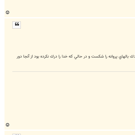
ب
ا
ل
ا
بالهاي پروانه را شكست و در حالي كه خدا را درك نكرده بود از آنجا دور
ب
ا