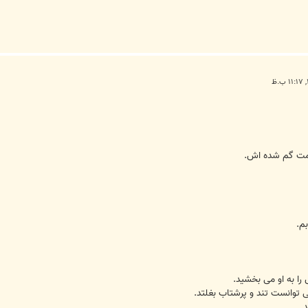
مت گم شده اش.
م.
را به او می بخشید.
 توانست تند و پرشتاب بغلتد.
.