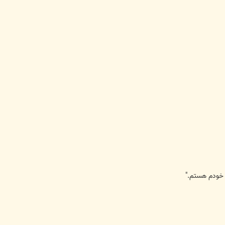
 خودم هستم."