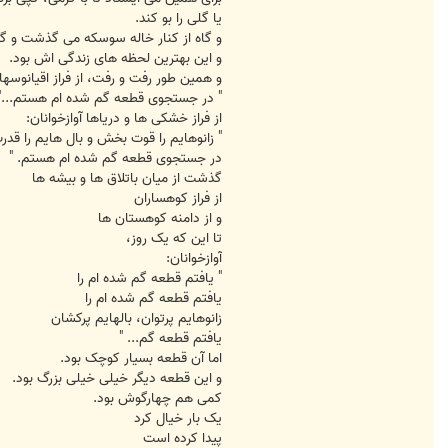
یا گلی را بو کند.
و گاه از کنار خاله سوسکه می گذشت و گا
و این بهترین لحظه های زندگی اش بود.
و همین طور رفت و رفت، از فراز اقیانوسها آ
" در جستجوی قطعه گم شده ام هستم..."
از فراز خشکی ها و دریاها آوازخوانان:
" زانوهایم را قوت بخش و بال هایم را قدر
در جستجوی قطعه گم شده ام هستم. "
گذشت از میان باتلاق ها و بیشه ها
از فراز کوهساران
و از دامنه کوهستان ها
تا این که یک روز،
آوازخوانان:
" یافتم قطعه گم شده ام را
یافتم قطعه گم شده ام را
زانوهایم پرتوان، بالهایم پرکشان
یافتم قطعه گم... "
اما آن قطعه بسیار کوچک بود.
و این قطعه دیگر خیلی خیلی بزرگ بود.
کمی هم چهارگوش بود.
یک بار خیال کرد
پیدا کرده است