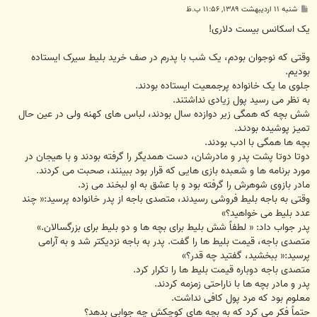
پ
شنبه ۱۱ اردیبهشت ۱۳۸۹, ۱۱:۵۶ ب.ظ
س
ت
یک اسکانس بیست دلاری!
وقتی که نوجوان بودم، یک شب با پدرم در صف خرید بلیط سیرک ایستاده
بودیم.
جلوی ما یک خانواده پرجمعیت ایستاده بودند.
به نظر می رسید پول زیادی نداشتند.
شش بچه که همگی زیر دوازده سال بودند، لباس های کهنه ولی در عین حال
تمیـز پوشیده بودنـد.
بچه ها همگی با ادب بودند.
دوتا دوتا پشت پدر و مادرشان، دست همدیگر را گرفته بودند و با هیجان در
مورد برنامه ها و شعبده بازی هایی که قرار بود ببینند، صحبت می کردند.
مادر بازوی شوهرش را گرفته بود و با عشق به او لبخند می زد.
وقتی به باجه بلیط فروشی رسیدند، متصدی باجه از پدر خانواده پرسید:« چند
عدد بلیط می خواهید؟»
پدر جواب داد: « لطفاً شش بلیط برای بچه ها و دو بلیط برای بزرگسالان.»
متصدی باجه، قیمت بلیط ها را گفت. پدر به باجه نزدیکتر شد و به آرامی
پرسید:« ببخشید، گفتید چه قدر؟»
متصدی باجه دوباره قیمت بلیط ها را تکرار کرد.
پدر و مادر بچه ها با ناراحتی زمزمه کردند.
معلوم بود که مرد پول کافی نداشت.
حتماً فکر می کرد که به بچه های کوچکش چه جوابی بدهد؟