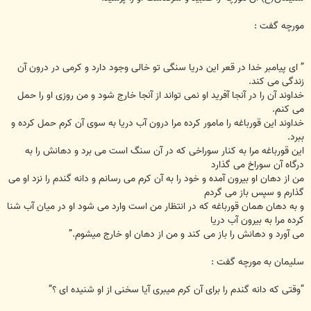
مورچه گفت :
” ای پیامبر خدا در قعر این دریا سنگی تو خالی وجود دارد و کرمی در درون آن
زندگی می کند.
خداوند آن را در آنجا آفرید او نمی تواند از آنجا خارج شود و من روزی او را حمل
می کنم.
خداوند این قورباغه را مامور کرده مرا درون آب دریا به سوی آن کرم حمل کرده و
ببرد.
این قورباغه مرا به کنار سوراخی که در آن سنگ است می برد و دهانش را به
درگاه آن سوراخ می گذارد
من از دهان او بیرون آمده و خود را به آن کرم می رسانم و دانه گندم را نزد او می
گذارم و سپس باز می گردم
و به دهان همان قورباغه که در انتظار من است وارد می شود او در میان آب شنا
کرده مرا به بیرون آب دریا
می آورد و دهانش را باز می کند و من از دهان او خارج میشوم.”
سلیمان به مورچه گفت :
“وقتی که دانه گندم را برای آن کرم میبری آیا سخنی از او شنیده ای ؟”