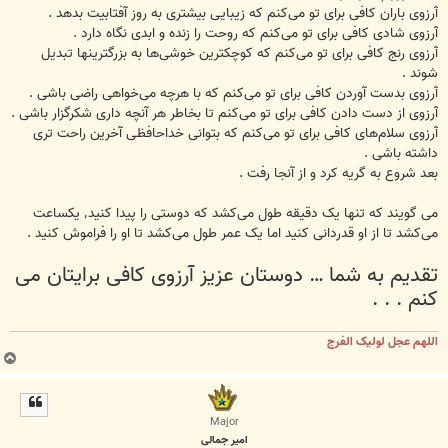
آرزوی باران کافی برای تو می‌کنم که زیبایی بیشتری به روز آفتابیت بدهد .
آرزوی شادی کافی برای تو می‌کنم که روحت را زنده و ابدی نگاه دارد .
آرزوی رنج کافی برای تو می‌کنم که کوچکترین خوشی‌ها به بزرگترینها تبدیل
شوند .
آرزوی بدست آوردن کافی برای تو می‌کنم که با هرچه می‌خواهی راضی باشی .
آرزوی از دست دادن کافی برای تو می‌کنم تا بخاطر هر آنچه داری شکرگزار باشی .
آرزوی سلام‌های کافی برای تو می‌کنم که بتوانی خداحافظی آخرین راحت تری
داشته باشی .
بعد شروع به گریه کرد و از آنجا رفت .
می گویند که تنها یک دقیقه طول می‌کشد که دوستی را پیدا کنید٬ یکساعت
می‌کشد تا از او قدردانی کنید اما یک عمر طول می‌کشد تا او را فراموش کنید .
تقدیم به شما … دوستان عزیز آرزوی کافی برایتان می
کنم . . .
اللهم عجل لولیک الفرج
ب
ا
ل
ا
Major
امیر جمالی