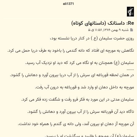
ali1371
Re: داستانک (داستانهای کوتاه)
پ
شنبه ۹ بهمن ۱۳۸۹, ۱۱:۵۶ ق.ظ
س
ت
روزی حضرت سلیمان (ع ) در کنار دریا نشسته بود،
نگاهش به مورچه ای افتاد که دانه گندمی را باخود به طرف دریا حمل می کرد.
سلیمان (ع) همچنان به او نگاه می کرد که دید او نزدیک آب رسید.
......
در همان لحظه قورباغه ای سرش را از آب دریا بیرون آورد و دهانش را گشود.
مورچه به داخل دهان او وارد شد و قورباغه به درون آب رفت.
سلیمان مدتی در این مورد به فکر فرو رفت و شگفت زده فکر می کرد.
ناگاه دید آن قورباغه سرش را از آب بیرون آورد و دهانش را گشود.
آن مورچه آز دهان او بیرون آمد، ولی دانه ی گندم را همراه خود نداشت.
سلیمان(ع) آن مورچه را طلبید و سرگذشت او را پرسید.