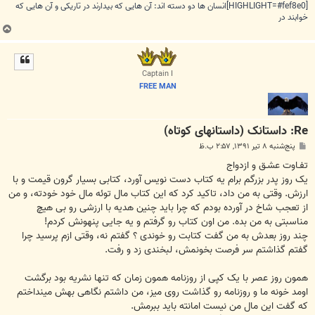
[HIGHLIGHT=#fef8e0]انسان ها دو دسته اند: آن هایی که بیدارند در تاریکی و آن هایی که
خوابند در
ب
ا
ل
ا
Captain I
FREE MAN
Re: داستانک (داستانهای کوتاه)
پ
پنج‌شنبه ۸ تیر ۱۳۹۱, ۲:۵۷ ب.ظ
س
ت
تفـاوت عشـق و ازدواج
یک روز پدر بزرگم برام یه کتاب دست نویس آورد، کتابی بسیار گرون قیمت و با
ارزش. وقتی به من داد، تاکید کرد که این کتاب مال توئه مال خود خودته، و من
از تعجب شاخ در آورده بودم که چرا باید چنین هدیه با ارزشی رو بی هیچ
مناسبتی به من بده. من اون کتاب رو گرفتم و یه جایی پنهونش کردم!
چند روز بعدش به من گفت کتابت رو خوندی ؟ گفتم نه، وقتی ازم پرسید چرا
گفتم گذاشتم سر فرصت بخونمش، لبخندی زد و رفت.
همون روز عصر با یک کپی از روزنامه همون زمان که تنها نشریه بود برگشت
اومد خونه ما و روزنامه رو گذاشت روی میز، من داشتم نگاهی بهش مینداختم
که گفت این مال من نیست امانته باید ببرمش.