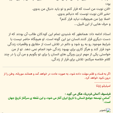
بود:
-الان نوبت من است که فرار کنم و تو باید دنبال من بدوی.
-نخیر الان نوبت توست که دنبالم بدوی.
-اصلا چرا من هیچوقت نباید فرار کنم؟
و حرف هایی از این قبیل...
استاد ادامه داد: همانطور که شنیدی تمام این کودکان طالب آن بودند که از
دست دیگری فرار کنند.انسان نیز این گونه است. او هیچگاه حاضر نیست با
شرایط موجود رو به رو شود و دائم در تلاش است از حقایق و واقعیات زندگی
خود فرار کند و هرگز کاری برای بهبود زندگی خود انجام نمی دهد. تو از من
خواستی یکی از مهم ترین ویزگی های انسان را برای تو بگویم و من آن را در چند
کلام خلاصه میکنم: تلاش برای فرار از زندگی.
اگر به فساد و ظلم مهلت داده شود، به صورت عادت در خواهد آمد و همانند موريانه، وطن را از
درون نابود خواهد كرد.
................
اميليانو زاپاتا
فیلسوف آلمانی فردریک هگل می گوید :
"اساس توسعه جوامع انسانی با تاریخ ایران آغاز می شود، و این نقطه ی سرآغاز تاریخ جهان
است."