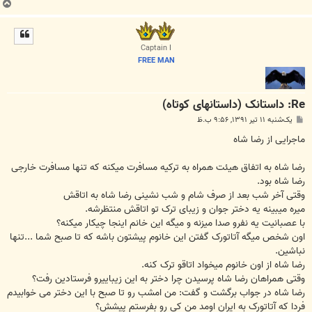
ب
ا
ل
ا
Captain I
FREE MAN
Re: داستانک (داستانهای کوتاه)
پ
یک‌شنبه ۱۱ تیر ۱۳۹۱, ۹:۵۶ ب.ظ
س
ت
ماجرایی از رضا شاه
رضا شاه به اتفاق هیئت همراه به ترکیه مسافرت میکنه که تنها مسافرت خارجی
رضا شاه بود.
وقتی آخر شب بعد از صرف شام و شب نشینی رضا شاه به اتاقش
میره میبینه یه دختر جوان و زیبای ترک تو اتاقش منتظرشه.
با عصبانیت یه نفرو صدا میزنه و میگه این خانم اینجا چیکار میکنه؟
اون شخص میگه آتاتورک گفتن این خانوم پیشتون باشه که تا صبح شما ...تنها
نباشین.
رضا شاه از اون خانوم میخواد اتاقو ترک کنه.
وقتی همراهان رضا شاه پرسیدن چرا دختر به این زیباییرو فرستادین رفت؟
رضا شاه در جواب برگشت و گفت: من امشب رو تا صبح با این دختر می خوابیدم
فردا که آتاتورک به ایران اومد من کی رو بفرستم پیشش؟