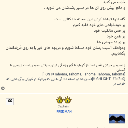
خراب می کنید
و مانع پیش روی آن ها در مسیر رشدشان می شوید .
گاه تنها تماشا کردن این صحنه ها کافی است .
بر خودخواهی های خود غلبه کنیم
بر حس مالکیت خود
بر طمع خود
بر زیاده خواهی ها
وعواطف آسیب رسان خود مسلط شویم و دریچه های خیر را به روی فرزندانمان
بگشاییم.
زنده بودن حرکتی افقی است از گهواره تا گور و زندگی کردن حرکتی عمودی است از زمین تا
آسمان
[FONT=Tahoma, Tahoma, Tahoma, Tahoma, Tahoma]
[HIGHLIGHT=#fef8e0]انسان ها دو دسته اند: آن هایی که بیدارند در تاریکی و آن هایی که
خوابند در
ب
ا
ل
ا
Captain I
FREE MAN