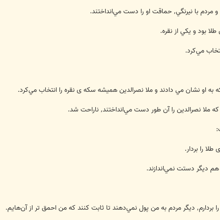
قت او را دست مي‌انداختند.
لا بود و يكي از نقره.
تخاب مي‌كرد.
 به او نشان مي دادند و ملا نصرالدين هميشه سكه ی نقره را انتخاب مي‌كرد.
لا نصرالدين را آن طور دست مي‌انداختند٬ ناراحت شد.
:
هم ديگر دستت نمي‌اندازند.