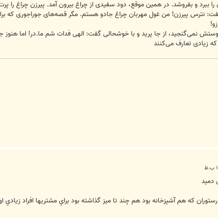
را ببرد و بفروشد. در همین موقع، دود سفیدی از چراغ بیرون آمد. پیرزن چراغ را 
: نترس پیرزن! من غول مهربان چراغ جادو هستم. مگر قصه‌های جوراجوری که برایم ساخ
و!
ستش نمی‌گنجید، از جا پرید و با خوشحالی گفت: الهی فدات شم ما.در! اما هنوز جم
 که زیادی تعارف می‌کنند
دميد‎