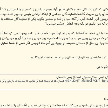
نای بدین صورت گذشت:نمایندگان مجلس از اینکه لینکلن رئیس جمهور شده بود ناراضی
یبون قرار گرفت قبل از آنکه لب باز کند و سخنی بگوید یکی از نمایندگان مخالف با ع
که می دانیم تو یک بچه کفاش بیشتر نیستی!"
 با این نماینده گستاخ که او را اینگونه مورد خطاب قرار داده برخورد می کرد!اما آب
ونم که در چنین روزی مرا به یاد پدرم انداخت.چه روز خوبی و چه یاد آوری خوبی!من ز
نیستم.با این حال از دستان هنرمند او چیزهایی آموخته ام.پس اگر کسی از شما ت
اتمه بخشیدن به تاریخ برده داری در ایالات متحده امریکا بود.
گو کاش!
ندگی کردن حرکتی عمودی است از زمین تا آسمان
ها دنبال چیزی برای خوردن می‌گشت که چشمش به چراغی قدیمی افتاد آن را برداشت