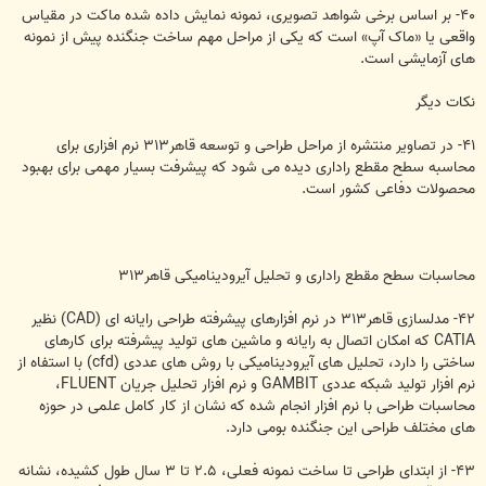
۴۰- بر اساس برخی شواهد تصویری، نمونه نمایش داده شده ماکت در مقیاس
واقعی یا «ماک آپ» است که یکی از مراحل مهم ساخت جنگنده پیش از نمونه
های آزمایشی است.
نکات دیگر
۴۱- در تصاویر منتشره از مراحل طراحی و توسعه قاهر۳۱۳ نرم افزاری برای
محاسبه سطح مقطع راداری دیده می شود که پیشرفت بسیار مهمی برای بهبود
محصولات دفاعی کشور است.
محاسبات سطح مقطع راداری و تحلیل آیرودینامیکی قاهر۳۱۳
۴۲- مدلسازی قاهر۳۱۳ در نرم افزارهای پیشرفته طراحی رایانه ای (CAD) نظیر
CATIA که امکان اتصال به رایانه و ماشین های تولید پیشرفته برای کارهای
ساختی را دارد، تحلیل های آیرودینامیکی با روش های عددی (cfd) با استفاه از
نرم افزار تولید شبکه عددی GAMBIT و نرم افزار تحلیل جریان FLUENT،
محاسبات طراحی با نرم افزار انجام شده که نشان از کار کامل علمی در حوزه
های مختلف طراحی این جنگنده بومی دارد.
۴۳- از ابتدای طراحی تا ساخت نمونه فعلی، ۲.۵ تا ۳ سال طول کشیده، نشانه