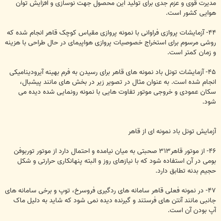
مدیرت قوی و عزم جدی برای تولید این محصول جهت نوسازی و افزایش توان
هوایی کشور است.
۴۴- آزمایشات پروازی فراوانی با نمونه پروازی مقیاس کوچک قاهر انجام شده که
روشی مرسوم برای استخراج خصوصیات پروازی هواپیمای در حال طراحی با هزینه
و زمان کمتر است.
۴۵- آزمایشات تونل باد نمونه های قاهر برای رسیدن به فرم بهینه آیرودینامیکی
انجام شده است. به عنوان مثال در تصویر زیر در بخش های مانند پیشبال،
سکان عمودی و خروجی موتور تفاوت هایی با نمونه رونمایی شده دیده می
شود.
آزمایش تونل باد نمونه ای از قاهر
۴۶- از موتور قاهر۳۱۳ صحبتی به میان نیامده و احتمال دارد از موتور توربوفن
بومی در آن استفاده شود که با نیازهای روز و البته پنهانکاری حرارتی و شکل
حجیم بدنه تطابق دارد.
۴۷- در نمونه فعلی قاهر سامانه های ردگیری فروسرخ، توپ و برخی سامانه های
جانبی مانند آنتن های فرستند و گیرنده دیده نمی شود که شاید به دلیل ماک
آپ بودن آن است.