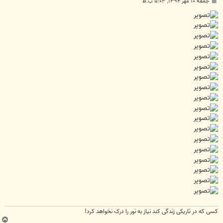
پ
جمعه ۱۰ مهر ۱۳۹۴, ۵:۰۳ ب.ظ
س
ت
کسی که در تاریکی زندگی کند نیاز به نور را درک نخواهد کرد!
ب