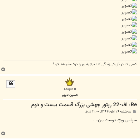
کسی که در تاریکی زندگی کند نیاز به نور را درک نخواهد کرد!
ب
ا
ل
ا
Major II
حسين لاويو
Re: اف-22 رپتور جهشی بزرگ قسمت بیست و دوم
پ
سه‌شنبه ۲۶ آبان ۱۳۹۴, ۱۲:۰۰ ق.ظ
س
ت
سپاس ویژه دوست من....
ب
ا