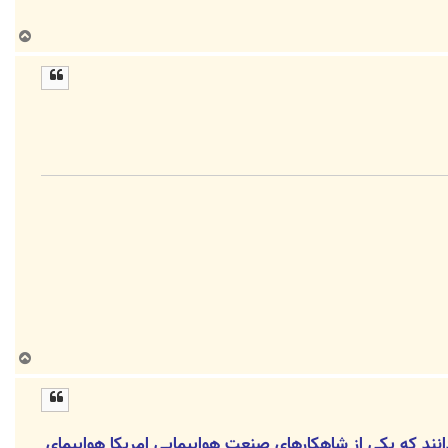
ب
ا
ل
ا
ب
ا
ل
ا
 اوهایو می دانند که یکی از شاهکارهای صنعت هواپیمایی امریکا هواپیمای