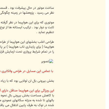
m
ساخت موتور در حال پیشرفت بود . قسمت ور
نظر می رسید . پژوهشها در زمینه چگونگی
ثابت و دوار بود . ترکیب ایستانه ها از نو
تنظیم نماید .
طراحی اغلب بخشهای این هواپیما از طراح
هواپیما ( برای پایداری تاب هواپیما ) بر 
را در تمام شرایط پروازی تحت ازمایش قرا
با تمامی این مسایل در طراحی والکایری ن
بخش بیرونی بال ان لولایی بود که با زیاد شدن سرعت به ط
این ویژگی برای این هواپیما حداقل دارای 3 فایده بود که به این شرح است :
با کاهش مساحت بخش بیرونی بال نحوه انتق
بالهای تا شده به منزله سکانهای عمودی م
شده در نوک به طرف پایین انتقال می یافت 