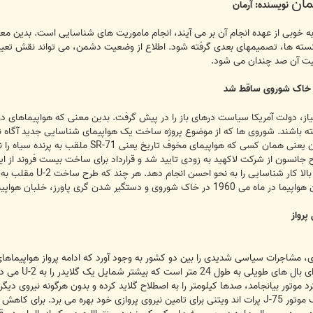
نویسنده: آرمان
 خوبی از عهده انجام آن بر می آیند، انجام ماموریت های شناسایی است. بدین معنی ک
سته ها، تصمیمهای بعدی گرفته شود. اطلاع از وضعیت دشمن، می تواند نقش تعیین ک
میت آن صد چندان می شود.
از، دولت آمریکا سیاست درهای باز را در پیش گرفت. بدین معنی که هواپیماهای دو
 باشند. شوروی ها که از موضوع پروژه ساخت یک هواپیمای شناسایی جدید آگاه نبود
صوت بود که می توانست 
دن گری پاورز، خلبان هواپیما، همه چیز فاش شد.
رد موتور بیانجامد، صدها کیلومتر را به اصطلاح گلاید کرده و بدون هرگونه نیروی دیگ