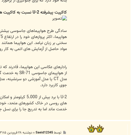
بدنه خود دارد که برای جلوگیری از برخورد 
کاکپیت پیشرفته U-2 نسبت به کاکپیت هواپیماهای دهه 50 میلادی
سادگی طرح هواپیماهای جاسوسی بیشتر ب
مواد حاصل از آزمایش های اتمی به کار رو
جوی کاربرد دارد.
U-2 با برد بیش از
خدمت ماند اما به تدریج جا را برای نسل 
پ
توسط
Saeid12345
»
دوشنبه ۲۸ فروردین ۱۳۸۵, ۱۱:۳۷ ب.ظ