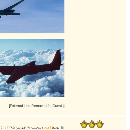
[External Link Removed for Guests]
پ
توسط
آرمان
»
سه‌شنبه ۲۹ فروردین ۱۳۸۵, ۵:۱۱ ب.ظ