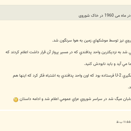
1 در خاک شوروی
وروي نيز توسط موشکهاي زمين به هوا سرنگون شد.
مي آيد و بايد نابودش کنيد.
رد که اينها هم
.
خلبان ميگ شد در سراسر شوروي عزاي عمومي اعلام شد و ادامه داستان