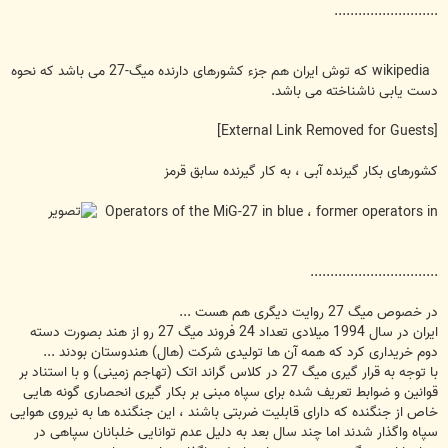
..........................
wikipedia که توش ایران هم جزء کشورهای دارنده میگ-27 می باشد که نحوه
دست یابی ناشناخته می باشد.
[External Link Removed for Guests]
کشورهای بکار گیرنده آبی ، به کار گیرنده سابق قرمز
Operators of the MiG-27 in blue ، former operators in
................................
در خصوص میگ 27 روایت دیگری هم هست ...
ایران در سال 1994 میلادی تعداد 24 فروند میگ 27 رو از هند بصورت دسته
دوم خریداری کرد که همه آن ها تولیدی شرکت (هال) هندوستان بودند ...
با توجه به قرار گیری میگ 27 در کلاس گراند اتک (تهاجم زمینی) و با استناد بر
قوانین و ضوابط تعریف شده برای سپاه مبنی بر بکار گیری انحصاری گونه هایی
خاص از جنگنده که دارای قابلیت ضربتی باشند ، این جنگنده ها به نیروی هوایی
سپاه واگذار شدند اما چند سال بعد به دلیل عدم توانایی خلبانان سپاهی در