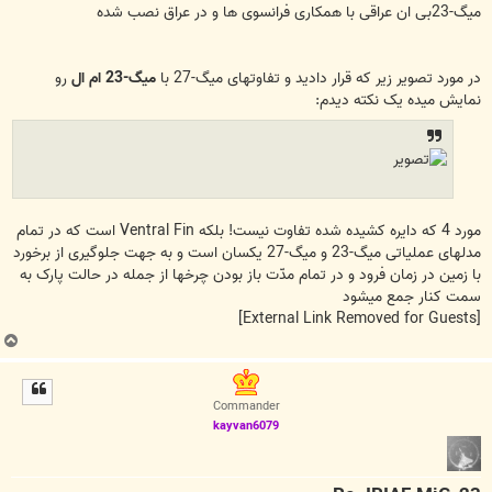
میگ-23بی ان عراقی با همکاری فرانسوی ها و در عراق نصب شده
در مورد تصویر زیر که قرار دادید و تفاوتهای میگ-27 با
میگ-23
ام ال
رو
نمایش میده یک نکته دیدم:
مورد 4 که دایره کشیده شده تفاوت نیست! بلکه Ventral Fin است که در تمام
مدلهای عملیاتی میگ-23 و میگ-27 یکسان است و به جهت جلوگیری از برخورد
با زمین در زمان فرود و در تمام مدّت باز بودن چرخها از جمله در حالت پارک به
سمت کنار جمع میشود
[External Link Removed for Guests]
ب
ا
ل
ا
Commander
kayvan6079