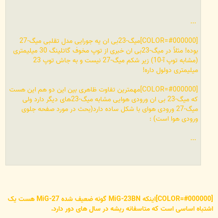
...
[COLOR=#000000]میگ-23بی ان یه جورایی مدل تقلبی میگ-27
بوده! مثلاً در میگ-23بی ان خبری از توپ مخوف گاتلینگ 30 میلیمتری
(مشابه توپ آ-10) زیر شکم میگ-27 نیست و به جاش توپ 23
میلیمتری دولول داره!
[COLOR=#000000]مهمترین تفاوت ظاهری بین این دو هم این هست
که میگ-23 بی ان ورودی هوایی مشابه میگ-23های دیگر دارد ولی
میگ-27 ورودی هوای با شکل ساده دارد(بحث در مورد صفحه جلوی
ورودی هوا است) :
...
[COLOR=#000000]اینکه MiG-23BN گونه ضعیف شده MiG-27 هست یک
اشتباه اساسی است که متاسفانه ریشه در سال های دور دارد.