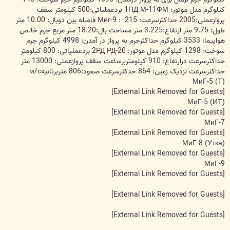
کیلوگرم مدل موتور: 1ПД М-11ФМ بردعملیاتی:500 کیلومتر سقف
پروازعملی:2005 حداکثرسرعت: 215 : Миг-9 فاصله بین دوبال: 10.00 متر
طول: 9.75 متر ارتفاع:3.225 متر مساحت بال:18.20 متر مربع جرم خالص
هواپیما: 3533 کیلوگرم حداکثرجرم به پرواز در آمدن: 4998 کیلوگرم جرم
سوخت: 1298 کیلوگرم مدل موتور: 2РД РД-20 بردعملیاتی: 800 کیلومتر
حداکثرسرعت درارتفاع: 910 کیلومتربرساعت سقف پروازعملی: 13000 متر
حداکثرسرعت نزدیک زمین: 864 حدکثرسرعت صعود:806 متربرثانیهм/с
МиГ-5 (Т)
[External Link Removed for Guests]
МиГ-5 (ИТ)
[External Link Removed for Guests]
МиГ-7
[External Link Removed for Guests]
МиГ-8 (Утка)
[External Link Removed for Guests]
МиГ-9
[External Link Removed for Guests]
[External Link Removed for Guests]
[External Link Removed for Guests]