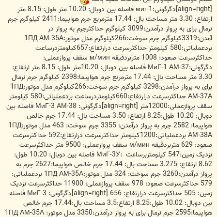
[align=right]دگرگونی:миг-1 فاصله بین دوبال: 10.20 متر طول: 8.15 متر
ارتفاع: 3.30 متر مساحت بال: 17.44 مترمربع جرم هواپیما:2411 کیلوگرم جرم
نرمال برای به پرواز درآمدن:3099 کیلوگرم حداکثرجرم به پرواز در
آمدن:3319کیلوگرم جرم سوخت:266کیلوگرم مدل موتور:1ПД АМ-35А
بردعملیاتی:580 کیلومتر حداکثرسرعت درارتفاع:657کیلومتردرساعت
حداکثرسرعت صعود: 1008 متربردقیقه м/мин سقف پروازعملی:
دگرگونی:МиГ-1 АМ-37 فاصله بین دوبال: 10.20متر طول: 8.15 متر ارتفاع:
3.30 متر مساحت بال: 17.44 مترمربع جرم هواپیما:2398 کیلوگرم جرم نرمال
برای به پرواز درآمدن:3298 کیلوگرم جرم سوخت:266کیلوگرم مدل موتور:1ПД
АМ-37А حداکثرسرعت درارتفاع:660کیلومتردرساعت بردعملیاتی:580 کیلومتر
سقف پروازعملی:12000متر [align=right]دگرگونی: МиГ-3 АМ-38 فاصله بین
دوبال: 10.20 طول:8.25 ارتفاع: 3.50 مساحت بال: 17.44 جرم خالص
هواپیما: 2582 جرم به پرواز درآمدن: 3355 جرم سوخت: 463 مدل موتور:1ПД
АМ-38A بردعملیاتی:1200کیلومتر حداکثرسرعت درارتفاع:592 حداکثرسرعت
صعود: 629 متربردقیقه м/мин سقف پروازعملی: 9500 متر حداکثرسرعت
نزدیک زمین:547 کیلومتربرساعت :МиГ-3У فاصله بین دوبال: 10.20 طول:
8.62 ارتفاع: 3.275 مساحت بال: 17.44 جرم خالص هواپیما:2627 جرم به
پرواز درآمدن:3260 جرم سوخت: 324 مدل موتور:1ПД АМ-35А بردعملیاتی:
579 حداکثرسرعت صعود: 978 سقف پروازعملی: 11900 حداکثرسرعت نزدیک
زمین: 505 حداکثرسرعت درارتفاع: 656 [align=right]دگرگونی: МиГ-3 فاصله
بین دوبال: 10.02 طول:8.25 ارتفاع:3.5 مساحت بال:17.44 جرم خالص
هواپیما:2595 جرم نرمال برای به پرواز درآمدن:3350 مدل موتور: 1ПД АМ-35А