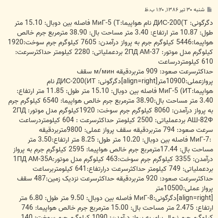
پ
شنبه ۳۰ تیر ۱۳۸۶, ۱:۲۰ ب.ظ
س
ت
دگرگونی: ДИС-200(Т نام هواپیما:МиГ-5 (Т فاصله بین دوبال: 15.10 متر
طول: 10.87 متر ارتفاع: 3.40 متر مساحت بال: 38.90 مترمربع جرم خالص
هواپیما:5446 کیلوگرم جرم به پرواز درآمدن: 7605 کیلوگرم جرم سوخت:1920
کیلوگرم مدل موتور: 2ПД АМ-37 بردعملیاتی: 2280 کیلومتر حداکثرسرعت:
610 کیلومتردرساعت
حداکثرسرعت صعود: 909 متربردقیقه м/мин سقف
پروازعملی:10900متر[align=right]دگرگونی: ДИС-200(ИТ نام
هواپیما:МиГ-5 (ИТ فاصله بین دوبال: 15.10 متر طول: 11.85 متر ارتفاع:
3.40 متر مساحت بال:38.90 مترمربع جرم خالص هواپیما: 6540 کیلوگرم جرم
به پرواز درآمدن: 8060 کیلوگرم جرم سوخت: 1920کیلوگرم مدل موتور: 2ПД
АШ-82Ф بردعملیاتی: 2500 کیلومتر حداکثرسرعت : 604 کیلومتردرساعت
سرعت صعود: 794 متربردقیقه سقف پرواز عملی: 9800متربردقیقه
:МиГ-7 فاصله بین دوبال: 10.20 متر طول: 8.25 متر ارتفاع:3.50 متر
مساحت بال: 17.44مترمربع جرم خالص هواپیما: 2595 کیلوگرم جرم به پرواز
درآمدن: 3355 کیلوگرم جرم سوخت:463 کیلوگرم مدل موتور:1ПД АМ-35А
بردعملیاتی: 749 کیلومتر حداکثرسرعت درارتفاع:641 کیلومتربرساعت
حداکثرسرعت صعود: 920 متربردقیقه حداکثرسرعت نزدیک زمین:487 سقف
پرواز عملی:10500متر
[align=right]دگرگونی:МиГ-8 فاصله بین دوبال: 9.50 متر طول: 6.80 متر
ارتفاع: 2.475 متر مساحت بال: 15.00 مترمربع جرم خالص هواپیما: 746
کیلوگرم جرم نرمال برای به پرواز درآمدن: 1090 کیلوگرم جرم سوخت: 140