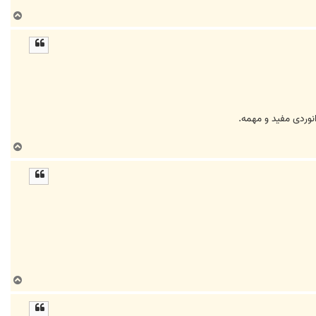
ب
ا
ل
ا
ب
ا
ل
ا
ب
ا
ل