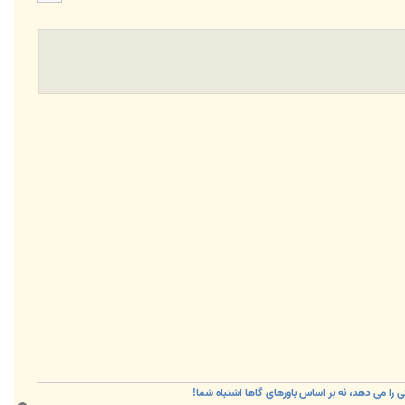
ا
را مي دهد، نه بر اساس باورهاي گاها اشتباه شما!