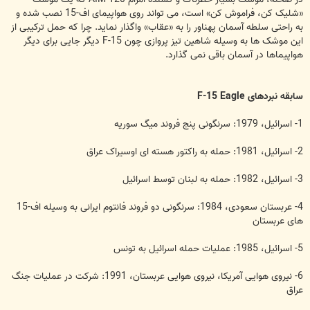
«شلیک کن، فراموش کن» است، می تواند روی هواپیمای اف-15 نصب شده و
به راحتی سلطه آسمان پهناور را به «عقاب» واگذار نماید. چرا که حمل ترکیبی از
این موشک ها به وسیله شاهین تیز پروازی چون F-15 دیگر جایی برای دیگر
هواپیماها در آسمان باقی نمی گذارد.
سابقه نبردهای F-15 Eagle
1- اسرائیل، 1979: سرنگونی پنج فروند میگ سوریه
2- اسرائیل، 1981: حمله به راکتور هسته ای اوسیراک عراق
3- اسرائیل، 1982: حمله به لبنان توسط اسرائیل
4- عربستان سعودی، 1984: سرنگونی دو فروند فانتوم ایرانی به وسیله اف-15
های عربستان
5- اسرائیل، 1985: عملیات حمله اسرائیل به تونس
6- نیروی هوایی آمریکا، نیروی هوایی عربستان، 1991: شرکت در عملیات جنگ
عراق