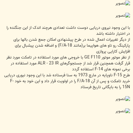
با این وجود نیروی دریایی دوست داشت تعدادی هرچند اندک از این جنگنده را
در اختیار داشته باشد
از دیگر تغییرات اعمال شده در طرح پیشنهادی امکان جمع شدن بالها برای
پارکینگ رو ناو های هواپیما بر(مانند F/A-18) و اضافه شدن پیشبال برای
افزایش کارایی پروازی
از نظر موتور موتور GE F110 با خروجی های مورد استفاده در تامکت مورد نظر
قرار گرفت همچنین قرار شد از جستجوگرهای ALR - 23 IR مورد استفاده در
برخی نمونه های F-14 استفاده گردد
طرح F-15 ناوپایه در مارچ 1973 به سنا فرستاده شد با این وجود نیوری دریایی
خرید تامکت و پس از آن F/A-18 را در اولویت قرار داد و این خود به خود F-
15N را به بایگانی تاریخ فرستاد