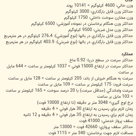
وزن خالي: 4600 کيلوگرم = 10141 پوند
حداکثر وزن قابل بارگذاري: 3000 کيلوگرم
وزن مخازن سوخت داخلي: 1750 کيلوگرم
حداکثر وزن هنگام برخاستن در نمونهء آموزشي: 6500 کيلوگرم
حداکثر وزن مدل ضربتي: 9500 کيلوگرم
حداکثر وزن قابل بارگذاري در بالها (نوع آموزشي): 276.4 کيلوگرم در هر مترمربع
حداکثر وزن قابل بارگذاري در بالها (نوع ضربتي): 403.9 کيلوگرم در هر مترمربع
عملکرد
حداکثر سرعت در سطح دريا: 0.92 ماخ
حداکثر سرعت در ارتفاع 15000 فوتي = 1037 کيلومتر بر ساعت = 644 مايل
بر ساعت
سرعت به هنگام خيزش از باند: 205 کيلومتر بر ساعت = 128 مايل بر ساعت
سرعت فرود: 175 کيلومتر بر ساعت = 109 مايل بر ساعت
سرعت واماندگي (حداقل سرعت) با 20 درصد سوخت = 165 کيلومتر بر ساعت
= 103 مايل بر ساعت
نرخ اوج گيري= 3048 متر بر دقيقه (تا ارتفاع 10000 فوت)
زمان لازم براي رسيدن به ارتفاع 30 هزار فوتي = 4 دقيقه
زمان لازم براي رسيدن به ارتفاع 35 هزار فوتي = 4 دقيقه و 12 ثانيه
سقف پرواز خدمتي: 41000 فوت
حداکثر سقف پروازي: 42660 فوت = 13000 متر
مسافت لازم جهت برخاستن: 340 متر = 1115 فوت