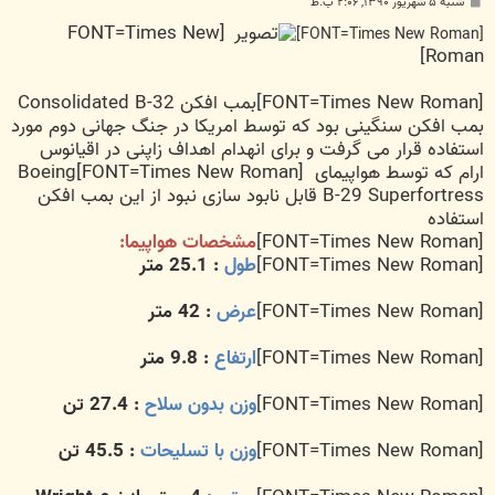
پ
شنبه ۵ شهریور ۱۳۹۰, ۲:۰۶ ب.ظ
س
[FONT=Times New
ت
[FONT=Times New Roman]
Roman]
[FONT=Times New Roman]بمب افکن Consolidated B-32
بمب افکن سنگینی بود که توسط امریکا در جنگ جهانی دوم مورد
استفاده قرار می گرفت و برای انهدام اهداف زاپنی در اقیانوس
ارام که توسط هواپیمای
[FONT=Times New Roman]Boeing
B-29 Superfortress قابل نابود سازی نبود از این بمب افکن
استفاده
[FONT=Times New Roman]
مشخصات هواپیما:
[FONT=Times New Roman]
طول
: 25.1 متر
[FONT=Times New Roman]
عرض
: 42 متر
[FONT=Times New Roman]
ارتفاع
: 9.8 متر
[FONT=Times New Roman]
وزن بدون سلاح
: 27.4 تن
[FONT=Times New Roman]
وزن با تسليحات
: 45.5 تن