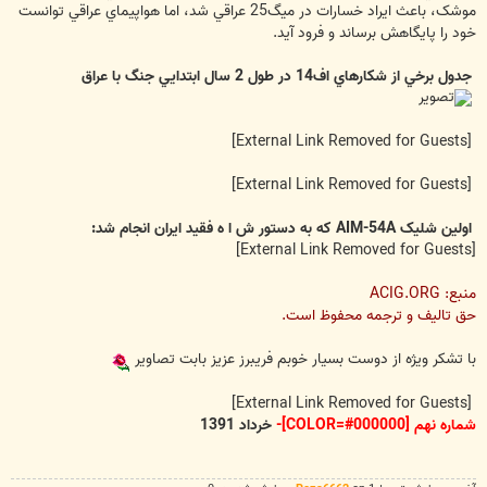
موشک، باعث ايراد خسارات در ميگ25 عراقي شد، اما هواپيماي عراقي توانست
خود را پايگاهش برساند و فرود آيد.
جدول برخي از شکارهاي اف14 در طول 2 سال ابتدايي جنگ با عراق
[External Link Removed for Guests]
[External Link Removed for Guests]
اولین شلیک AIM-54A که به دستور ش ا ه فقید ایران انجام شد:
[External Link Removed for Guests]
منبع: ACIG.ORG
حق تالیف و ترجمه محفوظ است.
با تشکر ویژه از دوست بسیار خوبم فریبرز عزیز بابت تصاویر
[External Link Removed for Guests]
شماره نهم [COLOR=#000000]-
خرداد 1391