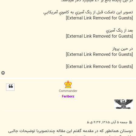
در اين پايگاه بالغ بر 27 ميليارد دلار ميباشد.
تصوير اين تامكت قبل از رنگ آميزي به كاموي آمريكايي
[External Link Removed for Guests]
بعد از رنگ آميزي
[External Link Removed for Guests]
در حين پرواز
[External Link Removed for Guests]
[External Link Removed for Guests]
ب
ا
ل
ا
Commander
Fariborz
پ
جمعه ۵ آبان ۱۳۸۵, ۴:۳۴ ق.ظ
س
ت
دوستان همانطور که در مقدمه گفتم اين مقاله چندتصويربا توضيحات جالبی