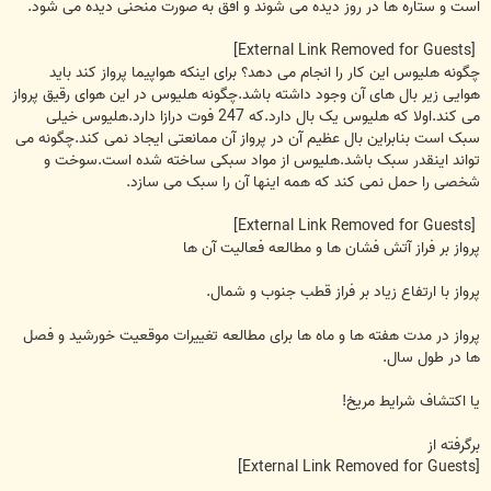
است و ستاره ها در روز دیده می شوند و افق به صورت منحنی دیده می شود.
[External Link Removed for Guests]
چگونه هلیوس این کار را انجام می دهد؟ برای اینکه هواپیما پرواز کند باید
هوایی زیر بال های آن وجود داشته باشد.چگونه هلیوس در این هوای رقیق پرواز
می کند.اولا که هلیوس یک بال دارد.که 247 فوت درازا دارد.هلیوس خیلی
سبک است بنابراین بال عظیم آن در پرواز آن ممانعتی ایجاد نمی کند.چگونه می
تواند اینقدر سبک باشد.هلیوس از مواد سبکی ساخته شده است.سوخت و
شخصی را حمل نمی کند که همه اینها آن را سبک می سازد.
[External Link Removed for Guests]
پرواز بر فراز آتش فشان ها و مطالعه فعالیت آن ها
پرواز با ارتفاع زیاد بر فراز قطب جنوب و شمال.
پرواز در مدت هفته ها و ماه ها برای مطالعه تغییرات موقعیت خورشید و فصل
ها در طول سال.
یا اکتشاف شرایط مریخ!
برگرفته از
[External Link Removed for Guests]