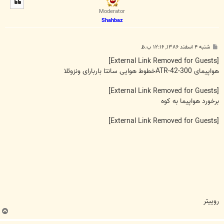
ا
Moderator
Shahbaz
پ
شنبه ۴ اسفند ۱۳۸۶, ۱۲:۱۶ ب.ظ
س
ت
[External Link Removed for Guests]
هواپیمای ATR-42-300خطوط هوایی سانتا باربارای ونزوئلا
[External Link Removed for Guests]
برخورد هواپیما به کوه
[External Link Removed for Guests]
روییتر
ب
ا