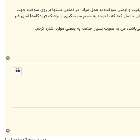
کیفیت و ایمنی سوخت به عمل میاد، در تمامی تستها بر روی سوخت جهت
ن حاصل کنه که با توجه به حجم سوختگیری و ترافیک فرودگاه‌ها امری غیر
باشد، من به صورت بسیار خلاصه به بعضی‌ موارد اشاره کردم.
ب
ا
ل
ا
ب
ا
تعداد پست ها:3 • صفحه
1
از
1