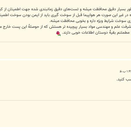
طور بسیار دقیق محافظت میشه و تست‌های دقیق زمانبندی شده جهت اطمینان از 
 در غیر این صورت هر هواپیما قبل از سوخت گیری باید از ایمن بودن سوخت اطمینا
 سوخت شرایط ویژه داره و بخوبی محافظت میشه.
شرفت علم و مهندسی مواد بسیار پیچیده تر هستش که از حوصلهٔ این پست خارج می‌
و مطمئنم بقیهٔ دوستان اطلاعات خوبی دارند.
سب کنید.