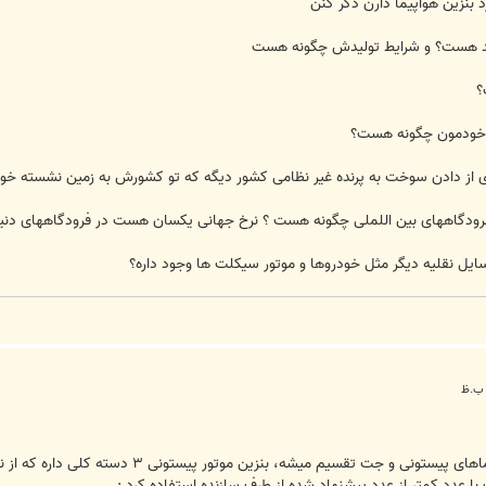
 بنزین هواپیما دارن ذکر کنن
 چند هست؟ و شرایط تولیدش چگونه هست
؟
ور خودمون چگونه هست؟
 از دادن سوخت به پرنده غیر نظامی کشور دیگه که تو کشورش به زمین نشسته خود
 فرودگاههای بین اللملی چگونه هست ؟ نرخ جهانی یکسان هست در فرودگاههای دنی
 وسایل نقلیه دیگر مثل خودروها و موتور سیکلت ها وجود داره؟
ا عدد کمتر از عدد پیشنهاد شده از طرف سازنده استفاده کرد :