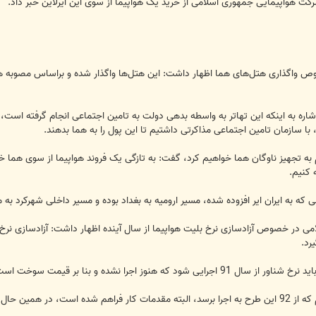
کت هواپیمایی جمهوری اسلامی از خرید یک هواپیما از سوی این ایرلاین خبر داد.
 با سازمان تامین اجتماعی مذاکرتی داشتیم تا این پول را به هما بدهند.
ام به تجهیز ناوگان هما خواهیم کرد، گفت: به تازگی یک فروند هواپیما از سوی هما 
 کنیم.
 که به ایران ایر افزوده شده، مسیر ارومیه به بغداد بوده و مسیر داخلی شهرکرد ب
ی در خصوص آزادسازی نرخ بلیت هواپیما از سال آینده اظهار داشت: آزادسازی نرخ
ست که با تعیین قیمت سوخت هواپیما این موضوع هم اجرایی می شود.
پرورش اظهار داشت: به دنبال این هستیم که از 92 این طرح به اجرا برسد، البته مقدمات کار فراهم