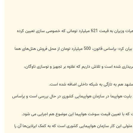
جام اقتصادی؛ مهر: فرهاد پرورش در خصوص واگذاری هتل‌های هما اظهار داشت: این هتل‌ها واگذار شده و براساس مصوبه هیات وزیران به قیمت 621 میلیارد تومانی که خصوصی سازی تعیین کرده
مدیرعامل هواپیمایی جمهوری اسلامی با اشاره به اینکه این تهاتر به واسطه بدهی دولت به تامین اجتماعی انجام گرفته است، بیان کرد: براساس قانون، 500 میلیارد تومان از محل فروش هتل‌های هما
خریداری شده است و تلاش داریم که علاوه بر تجهیز و نوسازی ناوگان،
ه مشهد هم به تازگی به شبکه داخلی اضافه شده است.
 بلیت هواپیما در سازمان هواپیمایی کشوری در حال بررسی است و براساس
 شده است، در همین حال متولی این کار سازمان هواپیمایی کشوری است که به کمک ایرلاین‌ها آن را