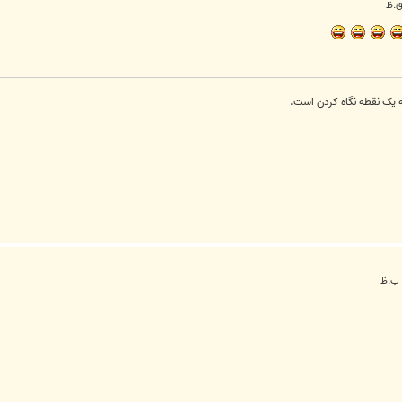
 یک نقطه نگاه کردن است.