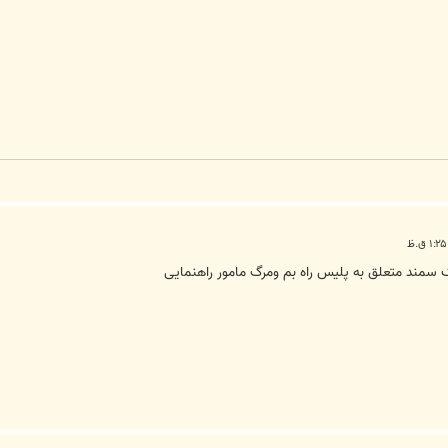
ک سمند متعلق به پلیس راه بم ومرگ مامور راهنمایی