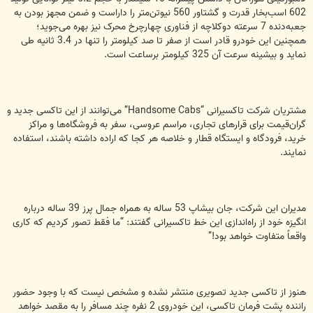
602 اسب‌بخار قدرت و گشتاور 560 نیوتن‌متر را داراست و ضمن مجهز بودن به
جعبه‌دنده 7 سرعته دوکلاچه از فناوری چهارچرخ محرک نیز بهره می‌جوید؛
همچنین این خودرو قادر است از صفر تا صد کیلومتر را تنها در 3.4 ثانیه طی
نماید و بیشینه سرعت آن 325 کیلومتر برساعت است.
مشتریان شرکت تاکسیرانی “Handsome Cabs” می‌توانند از این تاکسی جدید و
گران‌قیمت برای قرار‌های تجاری، مراسم عروسی، سفر به فروشگاه‌ها و مراکز
خرید، فرودگاه و ایستگاه قطار و خلاصه هر کجا که اراده داشته باشند، استفاده
نمایند.
مدیران این شرکت، جان بیشاپ 53 ساله به همراه جمال پرز 39 ساله درباره
انگیزه خود از راه‌اندازی این خط تاکسیرانی گفتند: “‌ما فقط تصور کردیم که کاری
واقعاً متفاوت خواهد بود!”
هنوز از تاکسی جدید تصویری منتشر نشده و مشخص نیست که با وجود حضور
راننده پشت فرمان تاکسی، این خودروی 2 نفره چند مسافر را به مقصد خواهد