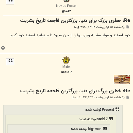
ا
Novice Poster
gh742
Re: خطری بزرگ برای دنیا. بزرگترین فاجعه تاریخ بشریت
پ
یک‌شنبه ۱۵ اردیبهشت ۱۳۹۲, ۷:۵۰ ق.ظ
س
ت
دود اسفند و مواد مشابه ویروسها را از بین میبرد تا میتوانید اسفند دود کنید
ب
ا
ل
ا
Major
saeid 7
Re: خطری بزرگ برای دنیا. بزرگترین فاجعه تاریخ بشریت
پ
یک‌شنبه ۱۵ اردیبهشت ۱۳۹۲, ۱۲:۴۴ ب.ظ
س
ت
Present نوشته شده:
saeid 7 نوشته شده:
big-man نوشته شده: