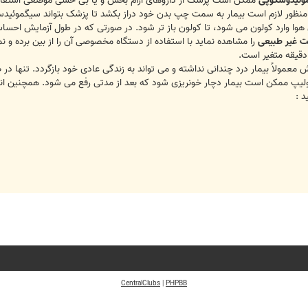
وئیدوسکوپی
ممکن است پزشک از داروهای آرام بخش و یا بی حسی موضعی استفاده 
ین منظور لازم است بیمار به سمت چپ بدن خود دراز بکشد تا پزشک بتواند سیگموئیدس
هوا وارد کولون می شود، تا کولون باز تر شود. در صورتی که در طول آزمایش احساس
ت غیر طبیعی
را مشاهده نماید با استفاده از دستگاه مخصوصی آن را از بین برده و ن
ش معمولاً بیمار درد چندانی نداشته و می تواند به زندگی عادی خود بازگردد. تنها 
پ ممکن است بیمار دچار خونریزی شود که بعد از مدتی رفع می شود. همچنین انبس
د :
CentralClubs
|
PHPBB