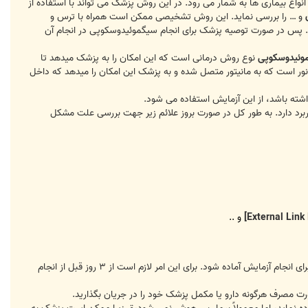
اع بیماری ها به شمار می رود. در این روش پزشک می تواند با استفاده از
و … را بررسی نماید. این روش تشخیصی ممکن است همراه با ترس و
 پس در صورت توصیه پزشک برای انجام سیگموئیدوسکوپی در انجام آن
وئیدوسکوپی
نوع روش درمانی است که این امکان را به پزشک میدهد تا
 نور است که به مانیتور متصل شده و به پزشک این امکان را میدهد که داخل
اشته باشد، از این آزمایش استفاده می شود.
برد دارد. به طور کل در صورت بروز علائم زیر جهت بررسی علت مشکل
و ..
قبل از انجام سیگموئیدوسکوپیقبل از انجام این آزمایش لازم است، مراحلی را طی کرده و روده را به طور کامل تخلیه نمایید تا برای انجام آزمایش آماده شود. برای این امر لازم است از ۳ روز قبل از انجام
رت مصرف هرگونه دارو یا مکمل پزشک خود را در جریان بگذارید.