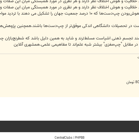
 خلاقیت و هوش اختلاف نظر دارند و هر نظری در مورد همبستگی میان این صفات و 
 خلاقیت و هوش اختلاف نظر دارند و هر نظری در مورد همبستگی میان این صفات و 
بنابراین در مورد هر اظهار نظری در مورد باهوش‌بودن چپ‌دست‌ها كه ۱۰ درصد جمعی
ت در تحصیلات دانشگاهی اندکی موفق‌تر از چپ‌دست‌ها باشند.همچنین پژوهش‌ها ن
مند تجسم ذهنی اشیاست مسلط‌ترند و شاید به همین دلیل باشد که شطرنج‌بازان چپ
 مقابل "چپ‌مغزی" بیشتر شبه‌ علم‌اند تا مفاهیمی علمی.همشهری آنلاین
CentralClubs
|
PHPBB