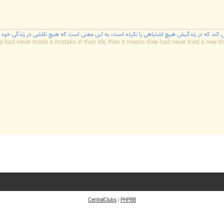
ند که در زندگیش هیچ اشتباهی را نکرده است، به این معنی است که هیچ تلاشی در زندگی خود ن
y had never made a mistake in their life, then it means they had never tried a new thin
CentralClubs
|
PHPBB