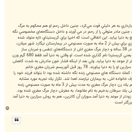
 كه اگر زن بارداري به هر دليلي فوت مي‌كرد، جنين داخل رحم او هم محكوم به مرگ
د، جنين مادر متوفي را از رحم در مي آورند و داخل دستگاه‌هاي مخصوصي نگه
 دنيا بيايد. اين اتفاقي است كه اخيرا براي كريستيناي تازه متولد شده
افتاده است. نوزاد 680 گرمي از مادر مرده قضيه وقتي در سطح رسانه هاي بين المللي سر و صدا كرد كه يك زن دچار مرگ مغزي براي بيش از 2 ماه به صورت مصنوعي در بيمارستان نيگارد شهر ميلان،
زنده نگه داشته شد تا دخترش به دنيا بيايد. چند ساعت بعد از اينكه اين دختر تازه متولد شده، شروع به نفس كشيدن كرد، مادر 38 ساله و دچار مرگ مغزي اش از دستگاه‌هاي تنفس و ضربان ساز
مصنوعي جدا شد و به آرامي براي هميشه ساكت شد. اين نوزاد دختر كه 2 ماه زودتر از موعد به دنيا آمده است به نام مادرش، يعني كريستينا نام گذاري شده است. او وقتي به دنيا آمد فقط 680 گرم وزن
تر از موعد به دنيا بيايد. ولي بعد از اينكه فشار خون مادرش به شدت كاهش
يافت و به تبع آن ضربان قلب خود او در داخل رحم مادرش دچار تغييرات خطرناكي شد، پزشكان تصميم گرفتند تا با يك عمل سزارين او را به دنيا بياورند. 78 روز قبل آنوريسم شريان مغزي خانم
ور ناگهاني پاره شده و به همين دليل بلافاصله او دچار مرگ مغزي شده بود. تمام اين 78 روز را او به كمك دستگاه هاي مصنوعي زنده نگه داشته شده بود تا بتواند فرزند خود را
رف خانواده اش، به بيماران نيازمند اهدا شد. تكرار يك تجربه مورد مشابه
كريستيناي ايتاليايي، يك مادر و دختر آمريكايي بودند كه حدود يك سال قبل، چنين سر و صدايي را به پا كردند. در آن مورد هم يك زن دچار مرگ مغزي به مدت بيش از 3 ماه به صورت مصنوعي زنده
ه دليل سكته مغزي در اثر گسترش يك سرطان بدخيم به نام ملانوما، به مغزش دچار مرگ مغزي شده بود.
ودتر از موعد به دنيا آمد.سوزان آن كاترين، هم به روش سزارين به دنيا آمد
ب
ا
ل
ا