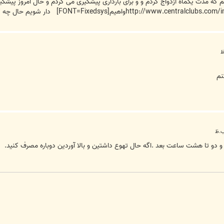
خانمی هستم که مدت یکماه ازدواج کردم و و برای بارداری پیشگیری می کردم و حال امروز پیش
نم