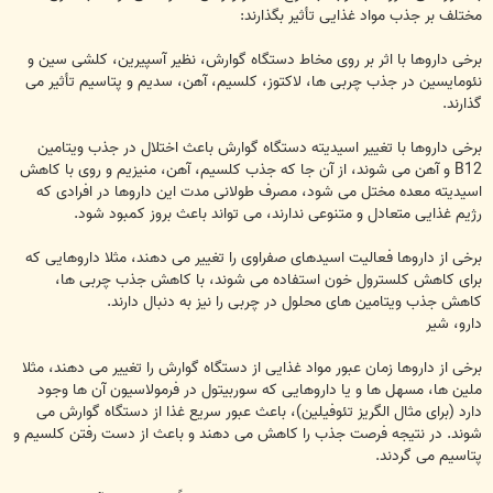
مختلف بر جذب مواد غذایی تأثیر بگذارند:
برخی داروها با اثر بر روی مخاط دستگاه گوارش، نظیر آسپیرین، کلشی سین و
نئومایسین در جذب چربی ها، لاکتوز، کلسیم، آهن، سدیم و پتاسیم تأثیر می
گذارند.
برخی داروها با تغییر اسیدیته دستگاه گوارش باعث اختلال در جذب ویتامین
B12 و آهن می شوند، از آن جا که جذب کلسیم، آهن، منیزیم و روی با کاهش
اسیدیته معده مختل می شود، مصرف طولانی مدت این داروها در افرادی که
رژیم غذایی متعادل و متنوعی ندارند، می تواند باعث بروز کمبود شود.
برخی از داروها فعالیت اسیدهای صفراوی را تغییر می دهند، مثلا داروهایی که
برای کاهش کلسترول خون استفاده می شوند، با کاهش جذب چربی ها،
کاهش جذب ویتامین های محلول در چربی را نیز به دنبال دارند.
دارو، شیر
برخی از داروها زمان عبور مواد غذایی از دستگاه گوارش را تغییر می دهند، مثلا
ملین ها، مسهل ها و یا داروهایی که سوربیتول در فرمولاسیون آن ها وجود
دارد (برای مثال الگریز تئوفیلین)، باعث عبور سریع غذا از دستگاه گوارش می
شوند. در نتیجه فرصت جذب را کاهش می دهند و باعث از دست رفتن کلسیم و
پتاسیم می گردند.