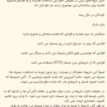
سایر گروه های سنی در معرض خطر این تداخلات هستند و به هنگام مشاوره
تغذیه برای سالمندان این موضوع را باید مد نظر قرار داد.
کودکان در حال رشد
زنان باردار
مبتلایان به سوء تغذیه و افرادی که تغذیه متعادل و متنوع ندارند
افرادی که بیش از دو نوع دارو در روز مصرف می کنند
افرادی که نوشیدنی های الکلی مصرف می کنند و سیگار می کشند
افرادی که از داروهای بدن نسخه (OTC) استفاده می کنند
اصولاً این داروها خطرناک تر هستند، زیرا بدون توجه به تداخلات، همراه غذا
مصرف می شوند، مانند آسپیرین که باعث کمبود ویتامین C ، آنتی اسیدها که
باعث کمبود فسفر و داروهای مُدر که باعث دفع پتاسیم می شوند.
در حقیقت اثرات داروها بر جذب مواد مغذی بر خلاف تأثیر آن ها بر اشتها که به
راحتی توسط فرد بعد از چند روز مصرف دارو تجربه می شود، تا زمان بروز علایم
کمبود، هشداری ایجاد نمی کند.
به طور کلی داروها با توجه به نوع، مقدار و زمان مصرف می توانند به طرق