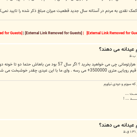
ک نقدی به مردم در آستانه سال جدید قطعیت میزان مبلغ ذکر شده را تایید نمی‌کن
[External Link Removed for Guests]
|
[External Link Removed for Guests]
|
بچه ها شما با عیدی به زیاد ی ، یعنی 80 هزارتومانی چی می خوا
ه سوزم و دودی نیاورم
 اســـت ...
ـــــــد ... !