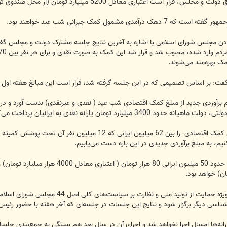
لیارد تومان (از محل صندوق توسعه ملی) به مردم به عنوان کمک اقتصادی شب عید اختصاص یابد.
شمول کمک جبرانی شب عید خواهند بود.
 بر اساس تصمیمی که در این جلسه گرفته شد، قرار است این مبالغ هفته اول ا
ارد تومان یارانه نقدی به ایرانیان پرداخت می‌کند.
یم، به مبلغ برآوردی جدیدی در این باره دست می‌یابیم.
در همین ارتباط فولادگر رئیس کمیسیون وی
اسی دیگر برگزار شود و نتایج این جلسات در جلسه‌ای که آخر هفته با حضور رئیس ج
رانه‌ها امسال اجرا نخواهد شد و اجرای آن در سال بعد هم بستگی به جمع‌بندی جلسا