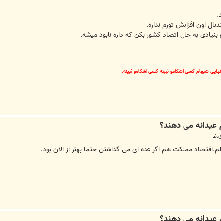
نهایی شبهام کسی اشکامو نبینه کسی اشکامو نبینه.
اقتصاد مملکت هم اگر عده ای می گذاشتن حتما بهتر از الان بود.