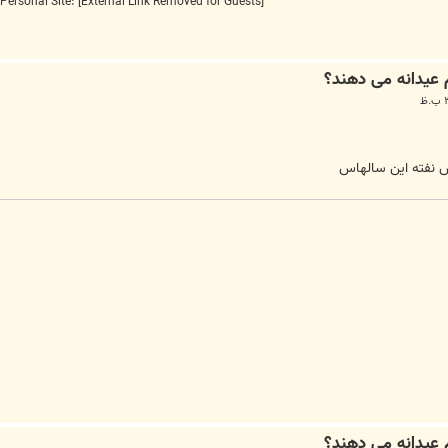
Personal Site:
[External Link Removed for Guests]
ش نفته این سالهاس