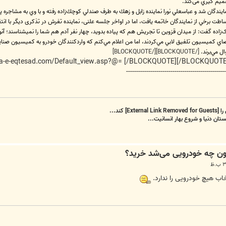
يم گيري می‌كند.
يندگان شد و عباسعلي نورا نماينده زابل و زهك به طرف صندلي كوچك‌زاده رفته و با وي به مشاجره 
طت برخي از نمايندگان خاتمه يافت، اما در اواخر جلسه علنی، نماينده تفرش در تذکری دیگر با انتقا
ل مي‌برند.
[/BLOCKQUOTE][/BLOCKQUOTE]
-------------------------------------------------
را
[External Link Removed for Guests]
کند...
تان دنیا و شروع بهار انسانیت...
اب هیچ خودرویی را ندارد.