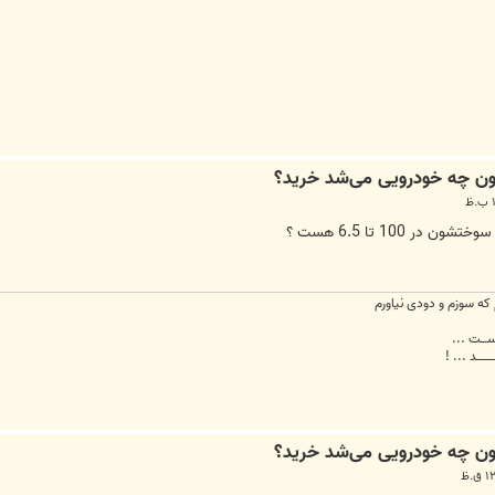
 100 تا 6.5 هست ؟
ه سوزم و دودی نیاورم
 اســـت ...
ـــــــد ... !