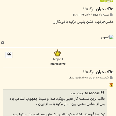
Re: بحران ترکیه!!
پ
شنبه ۲۵ خرداد ۱۳۹۲, ۱۱:۴۴ ق.ظ
س
ت
عکس/برخورد خشن‌ پلیس‌ ترکیه‌ باخبرنگاران
ب
ا
ل
ا
Major II
mahdi2elve
Re: بحران ترکیه!!
پ
یک‌شنبه ۲۶ خرداد ۱۳۹۲, ۵:۲۵ ب.ظ
س
ت
M.Abooali نوشته شده:
جالب ترین قسمت کار تغییر رویکرد صدا و سیما جمهوری اسلامی بود
پس از تماس تلفنی بین ... از ترکیه با ... از ایران .
ترک ها فهمیدند اشتباه کرده اند و پشیمان هم شده اند، منتها بعید