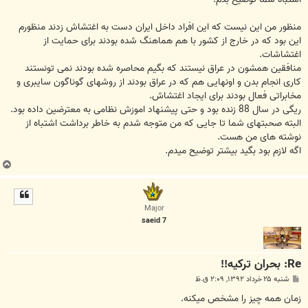
منظور من این نیست که این افراد داخل ایران دست به اغتشاش زدند منظورم
این بود که در خارج از کشور با هم هماهنگ شده بودند برای حمایت از
اغتشاشات.
منافقین همشون در عراق نیستند که بگیم محاصره شده بودند نمی تونستند
کاری انجام بدن و اونهایی هم که در عراق بودند از روشهای گوناگون سایبری و
مخابراتی فعال بودند برای ایجاد اغتشاش.
ریگی در سال 88 زنده بود و حتی پیشنهاد اموزش نظامی به معترضین داده بود.
البته صحبتهای شما تا جایی که من متوجه شدم به خاطر برداشت اشتباه از
نوشته های من هست.
اگه لازم بود بگید بیشتر توضیح میدم.
ب
ا
ل
ا
Major
saeid 7
Re: بحران ترکیه!!
پ
شنبه ۲۵ خرداد ۱۳۹۲, ۲:۰۹ ق.ظ
س
ت
زمان همه چیز را مشخص میکنه.