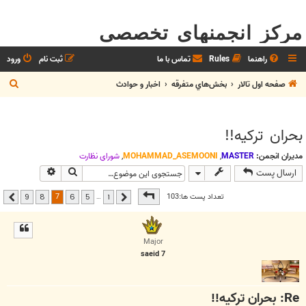
مرکز انجمنهای تخصصی
راهنما
Rules
تماس با ما
ثبت نام
ورود
ج
صفحه اول تالار
بخش‌‌هاي متفرقه
اخبار و حوادث
س
ت
بحران ترکیه!!
ج
و
مدیران انجمن:
MASTER
,
MOHAMMAD_ASEMOONI
,
شوراي نظارت
جستجو
جستجوی پیشر
ارسال پست
صفحه
7
از
9
7
تعداد پست ها:103
…
9
8
6
5
1
قبلی
بعدی
Major
saeid 7
Re: بحران ترکیه!!