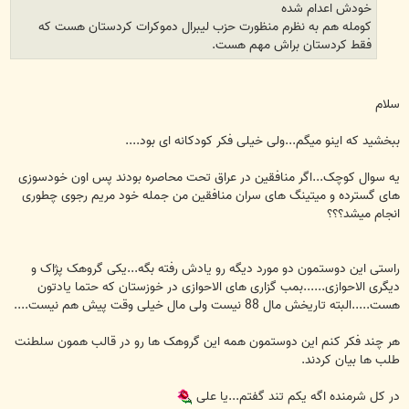
خودش اعدام شده
کومله هم به نظرم منظورت حزب لیبرال دموکرات کردستان هست که
فقط کردستان براش مهم هست.
سلام
ببخشید که اینو میگم...ولی خیلی فکر کودکانه ای بود....
یه سوال کوچک...اگر منافقین در عراق تحت محاصره بودند پس اون خودسوزی
های گسترده و میتینگ های سران منافقین من جمله خود مریم رجوی چطوری
انجام میشد؟؟؟
راستی این دوستمون دو مورد دیگه رو یادش رفته بگه...یکی گروهک پژاک و
دیگری الاحوازی......بمب گزاری های الاحوازی در خوزستان که حتما یادتون
هست.....البته تاریخش مال 88 نیست ولی مال خیلی وقت پیش هم نیست....
هر چند فکر کنم این دوستمون همه این گروهک ها رو در قالب همون سلطنت
طلب ها بیان کردند.
در کل شرمنده اگه یکم تند گفتم...یا علی