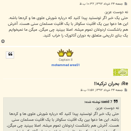
پ
جمعه ۲۴ خرداد ۱۳۹۲, ۱۰:۳۲ ب.ظ
س
ت
نه دوست عزیز.
حتی یک خبر اگر تونستید پیدا کنید که درباره شورش علوی ها و کردها باشه.
این ها دعوا بین یک اقلیت سکولار با یک اقلیت مسلمان سنی هست. آخرش
هم باشکست اردوغان تموم میشه. اصلا ببینید چی میگن. میگن ما نمیخوایم
یک بنای تاریخی متعلق به دوران آتاتورک را خراب کنید.
ب
ا
ل
ا
Captain II
mohammad area51
Re: بحران ترکیه!!
پ
جمعه ۲۴ خرداد ۱۳۹۲, ۱۱:۵۷ ب.ظ
س
ت
saeid 7 نوشته شده:
نه دوست عزیز.
حتی یک خبر اگر تونستید پیدا کنید که درباره شورش علوی ها و کردها
باشه. این ها دعوا بین یک اقلیت سکولار با یک اقلیت مسلمان سنی
هست. آخرش هم باشکست اردوغان تموم میشه. اصلا ببینید چی میگن.