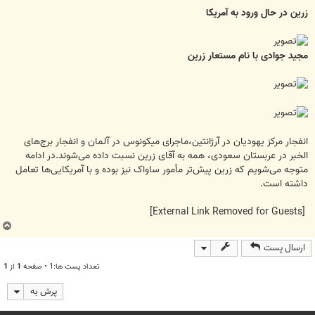
زرین در حال ورود به آمریکا
مجید جوادی با نام مستعار زرین
انفجار مرکز یهودیان در آرژانتین،ماجرای میکونوس در آلمان و انفجار برج‌های
الخبر در عربستان سعودی، همه به آقای زرین نسبت داده می‌شوند.در ادامه
متوجه می‌شویم که زرین پیش‌تر مأمور ساواک نیز بوده و با آمریکایی‌ها تعامل
داشته است.
[External Link Removed for Guests]
ب
ا
ارسال پست
ل
ا
تعداد پست ها:1 • صفحه
1
از
1
پرش به