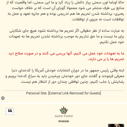
حالا اوباما اون سمتی پیاز داغش را زیاد کرد و ما این سمتی، اما واقعیت که از
منابع بی طرف منتشر می شود معمولا گویای آن است که بر خلاف خواست
رهبری، برداشته شدن تحریم ها هم تدریجی بوده و هم جایزه تعهد و عمل به
توافقات است نه جزوی از توافقات.
به عبارت ساده از نظر حقوقی اگر تحریم ها برداشته نشود هیچ جای شکایتی
برای ما نیست و ما حق نداریم به موجب برداشته نشدن تحریم ها به تعهدات
خود عمل نکنیم.
ما به تعهدات خود عمل می کنیم. آنها بررسی می کنند و در صورت صلاح دید
تحریم ها را بر می دارند.
ابته وقتی رئیس جمهور ما در دوران انتخابات خودش آمریکا را کدخدای دنیا
معرفی فرمودند و گفتند جای دور خودمان چرخیدن باید به سراغ کدخدا برویم و
رضایتش را جلب کنیم، چنین توافقی چندان دور از انتظار هم نیست.
Personal Site:
[External Link Removed for Guests]
ب
ا
ل
ا
Junior Poster
mosiuo