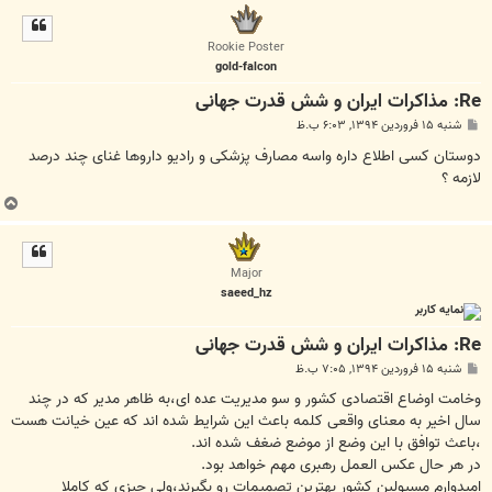
ل
ا
Rookie Poster
gold-falcon
Re: مذاکرات ایران و شش قدرت جهانی
پ
شنبه ۱۵ فروردین ۱۳۹۴, ۶:۰۳ ب.ظ
س
ت
دوستان کسی اطلاع داره واسه مصارف پزشکی و رادیو داروها غنای چند درصد
لازمه ؟
ب
ا
ل
ا
Major
saeed_hz
Re: مذاکرات ایران و شش قدرت جهانی
پ
شنبه ۱۵ فروردین ۱۳۹۴, ۷:۰۵ ب.ظ
س
ت
وخامت اوضاع اقتصادی کشور و سو مدیریت عده ای،به ظاهر مدیر که در چند
سال اخیر به معنای واقعی کلمه باعث این شرایط شده اند که عین خیانت هست
،باعث توافق با این وضع از موضع ضغف شده اند.
در هر حال عکس العمل رهبری مهم خواهد بود.
امیدوارم مسیولین کشور بهترین تصمیمات رو بگیرند،ولی چیزی که کاملا