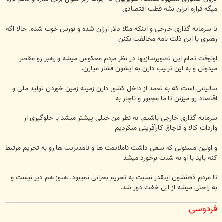
میگه قراره ایران بشه قطب اقتصادی
با سرمایه گذاری خارجی و اینکه مثلا دلار ارزان شده و بورس خوب شده. حالا اگه
رهبری با این ذلت نامه مخالفت بکنن
اونوقت تمام این تصویرسازیها در نظر مردم معکوس میشه و رهبر رو مقصر
میدونن و به این ترتیب دارن به ایشون فشار میارن.
سالیانی است که به تعمد از داخل کشور دارن زمینه زمین خوردن تولید ملی و
اقتصاد رو میزنن تا ما مجبور و ناچار به
سرمایه گذاری خارجی باشیم. به نظر من خیلی پیشتر میشد با جلوگیری از
واردات کالا و قاچاق کارآفرینی میکردیم
و اولین مسئولی که سعی داشت ناملایمت ها و نامدیریت ها رو به تحریم مرتبط
کنه باید با او به شدت برخورد میشد
تا مردم ذهنشون اینقدر نسبت به تحریم بحرانی نمیبود. هنوز هم دیر نیست و
به راحتی میشه از این خفت دور شد.
فردوسی