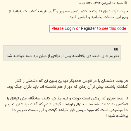
پ
شنبه ۱۵ فروردین ۱۳۹۴, ۱۱:۴۰ ق.ظ
س
ت
جهت درک عمق تفاوت با کلام رئیس جمهور و آقای ظریف کافیست بتوانید از
روی این جملات بخوانید و قیاس کنید:
Please
Login
or
Register
to see this code
تحریم های اقتصادی بلافاصله پس از توافق از میان برداشته خواهند شد
هر وقت دشمنان را در آغوش همدیگر دیدین بدون آن که دشمنی را کنار
گذاشته باشند، بیش از آن زمان که دور از هم نشسته اند باید نگران جنگ بود.
تا اینجا چیزی که روشن است دولت و تیم مذاکره کننده صادقانه متن توافق را
انعکاس نداده اند. شخصا سخنرانی اوباما ا گوش دادم که گفت برداشتن تحریم
ها موضوعی است که مورد بررسی قرار خواهد گرفت و قرار نیست تحریم ها
برداشته شود !