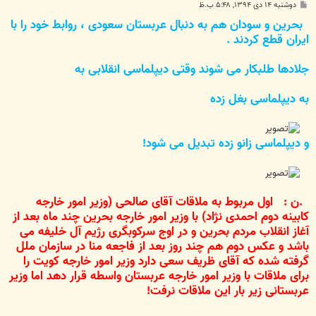
پ
دوشنبه ۱۴ دی ۱۳۹۴, ۵:۴۸ ب.ظ
س
بحرین و سودان هم به دنبال عربستان سعودی ، روابط خود را با
ت
ایران قطع کردند .
جلادها طلبکار می شوند وقتی دیپلماسی انقلابی به
به دیپلماسی بغل زده
و دیپلماسی زانو زده تبدیل می شود!
.ن : اول مربوط به ملاقات آقای صالحی (وزیر امور خارجه
کابینه دوم احمدی نژاد) با وزیر امور خارجه بحرین چند ماه بعد از
آغاز انقلاب مردم بحرین و در اوج سرکوبگری رژیم آل خلیفه می
باشد و عکس دوم هم چند روز بعد از فاجعه منا در سازمان ملل
گرفته شده که آقای ظریف سعی دارد وزیر امور خارجه کویت را
برای ملاقات با وزیر امور خارجه عربستان واسطه قرار دهد اما وزیر
عربستانی زیر بار این ملاقات نرفت!