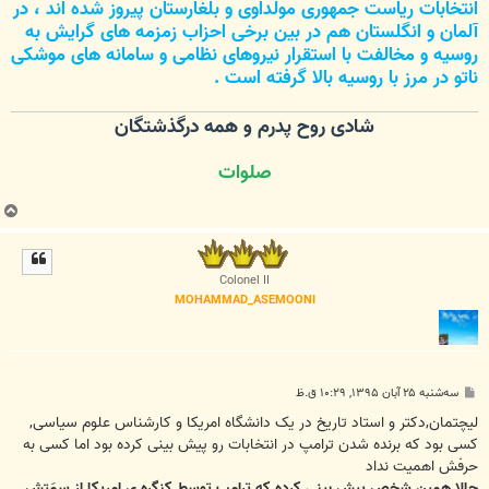
انتخابات ریاست جمهوری مولداوی و بلغارستان پیروز شده اند ، در
آلمان و انگلستان هم در بین برخی احزاب زمزمه های گرایش به
روسیه و مخالفت با استقرار نیروهای نظامی و سامانه های موشکی
ناتو در مرز با روسیه بالا گرفته است .
شادی روح پدرم و همه درگذشتگان
صلوات
ب
ا
ل
ا
Colonel II
MOHAMMAD_ASEMOONI
پ
سه‌شنبه ۲۵ آبان ۱۳۹۵, ۱۰:۲۹ ق.ظ
س
ت
لیچتمان,دکتر و استاد تاریخ در یک دانشگاه امریکا و کارشناس علوم سیاسی,
کسی بود که برنده شدن ترامپ در انتخابات رو پیش بینی کرده بود اما کسی به
حرفش اهمیت نداد
حالا همین شخص پیش بینی کرده که ترامپ توسط کنگره ی امریکا از سِمَتش