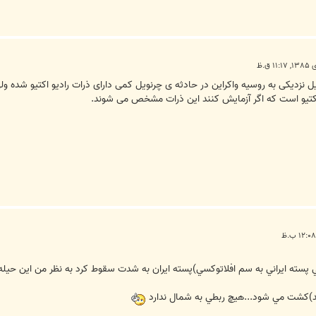
یل نزدیکی به روسیه واکراین در حادثه ی چرنویل کمی دارای ذرات رادیو اکتیو شده و
 اکتیو است که اگر آزمایش کنند این ذرات مشخص می شوند.
 پسته ايراني به سم افلاتوکسي)پسته ايران به شدت سقوط کرد به نظر من اين حيله 
د)کشت مي شود...هيچ ربطي به شمال ندارد