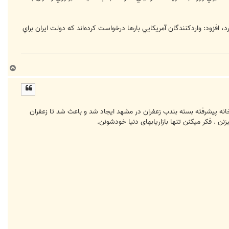
افزود: واردکنندگان آمريکايي بارها درخواست کرده‌اند که دولت ايران براي
ب
ا
ل
ا
ه که چند روز پیش کارخانه پیشرفته بسته بندب زعفران در مشهد ایجاد شد و باعث شد تا زعفران
زنن . فکر میکنن تنها بازاریابهای دنیا خودشونن.