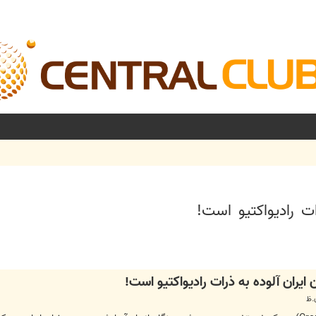
ات راديواكتيو است!
شرفته
 ايران آلوده به ذرات راديواكتيو است!