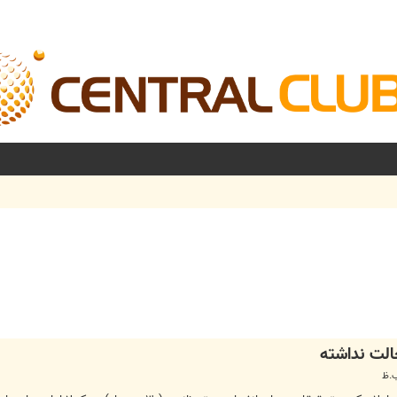
شرفته
خالت نداشته