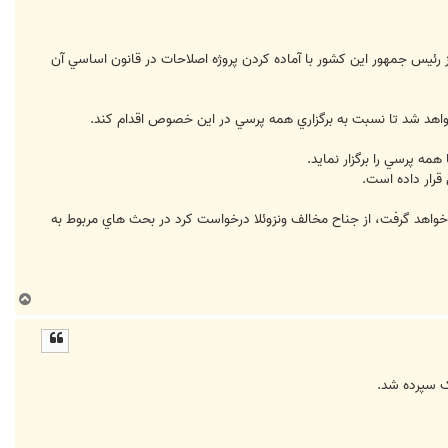
ز رئيس جمهور اين كشور با آماده كردن پروژه اصلاحات در قانون اساسي آن
 خواهد شد تا نسبت به برگزاري همه پرسي در اين خصوص اقدام كند.
واهد گرفت، از جناح مخالف ونزوئلا درخواست كرد در بحث هاي مربوط به
ب
ا
ل
ا