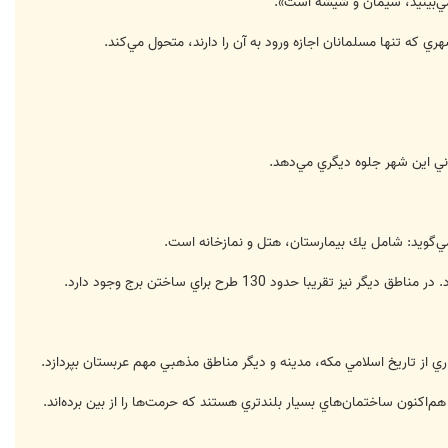
 مي‌بينيد، سيمان و شيشه است».
 كه تنها مسلمانان اجازه ورود به آن را دارند، متحول مي‌كند.
ود 130 طرح براي ساختن برج وجود دارد.
داري از تاريخ اسلامي مكه، مدينه و ديگر مناطق مذهبي مهم عربستان بپردازد.
هم‌اكنون ساختمان‌هاي بسيار بلندتري هستند كه حرمت‌ها را از بين برده‌اند.