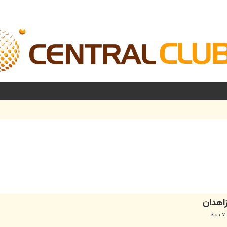
شرفته
اهدان