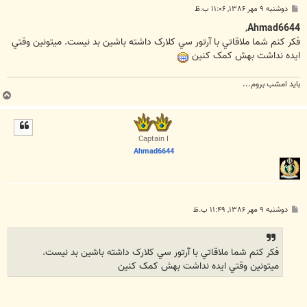
پ
دوشنبه ۹ مهر ۱۳۸۶, ۱۱:۰۶ ب.ظ
س
ت
,
Ahmad6644
فکر کنم شما ملاقاتي با آرتور سي کلارک داشته باشين بد نيست. ميتونين وقتي
ايده نداشت بهش کمک کنين
بايد امشب بروم...
ب
ا
ل
ا
Captain I
Ahmad6644
پ
دوشنبه ۹ مهر ۱۳۸۶, ۱۱:۴۹ ب.ظ
س
ت
فکر کنم شما ملاقاتي با آرتور سي کلارک داشته باشين بد نيست.
ميتونين وقتي ايده نداشت بهش کمک کنين